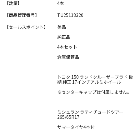
【数量】
4本
【商品管理番号】
TU25118320
【セールスポイント】
美品
純正品
4本セット
倉庫保管品
トヨタ 150 ランドクルーザープラド 後
期 純正 17インチアルミホイール
※センターキャップは付属しません。
ミシュラン ラティチュードツアー
265/65R17
サマータイヤ4本付