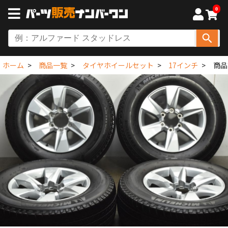
0
ホーム
商品一覧
タイヤホイールセット
17インチ
商品