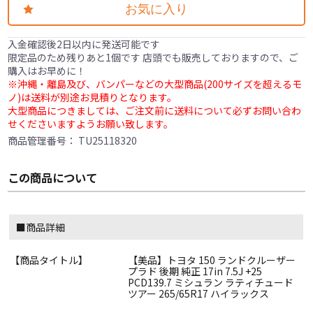
お気に入り
入金確認後2日以内に発送可能です
限定品のため残りあと1個です 店頭でも販売しておりますので、ご
購入はお早めに！
※沖縄・離島及び、バンパーなどの大型商品(200サイズを超えるモ
ノ)は送料が別途お見積りとなります。
大型商品につきましては、ご注文前に送料について必ずお問い合わ
せくださいますようお願い致します。
商品管理番号：
TU25118320
この商品について
■商品詳細
【商品タイトル】
【美品】トヨタ 150 ランドクルーザー
プラド 後期 純正 17in 7.5J +25
PCD139.7 ミシュラン ラティチュード
ツアー 265/65R17 ハイラックス