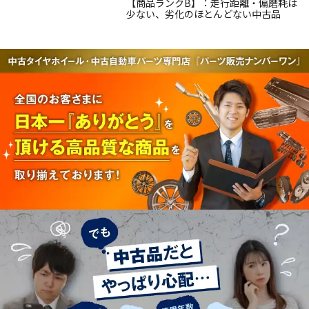
【商品ランクB】：走行距離・偏磨耗は
少ない、劣化のほとんどない中古品