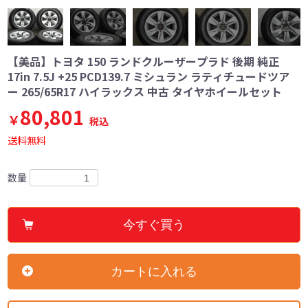
【美品】トヨタ 150 ランドクルーザープラド 後期 純正
17in 7.5J +25 PCD139.7 ミシュラン ラティチュードツア
ー 265/65R17 ハイラックス 中古 タイヤホイールセット
80,801
￥
税込
送料無料
数量
今すぐ買う
カートに入れる