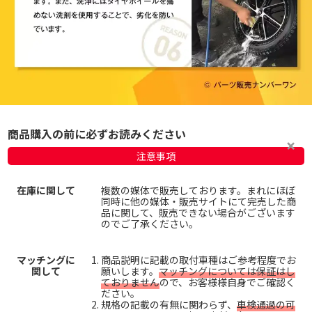
商品購入の前に必ずお読みください
注意事項
在庫に関して
複数の媒体で販売しております。まれにほぼ
同時に他の媒体・販売サイトにて完売した商
品に関して、販売できない場合がございます
のでご了承ください。
マッチングに
商品説明に記載の取付車種はご参考程度でお
関して
願いします。
マッチングについては保証はし
ておりません
ので、お客様様自身でご確認く
ださい。
規格の記載の有無に関わらず、
車検通過の可