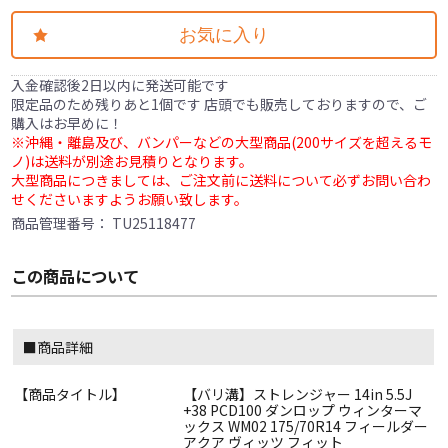
お気に入り
入金確認後2日以内に発送可能です
限定品のため残りあと1個です 店頭でも販売しておりますので、ご
購入はお早めに！
※沖縄・離島及び、バンパーなどの大型商品(200サイズを超えるモ
ノ)は送料が別途お見積りとなります。
大型商品につきましては、ご注文前に送料について必ずお問い合わ
せくださいますようお願い致します。
商品管理番号：
TU25118477
この商品について
■商品詳細
【商品タイトル】
【バリ溝】ストレンジャー 14in 5.5J
+38 PCD100 ダンロップ ウィンターマ
ックス WM02 175/70R14 フィールダー
アクア ヴィッツ フィット