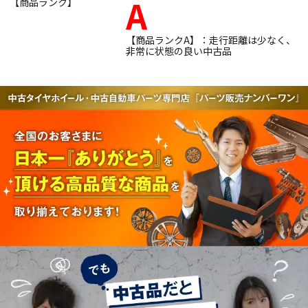
A
【商品ランク】
【商品ランクA】：走行距離は少なく、
非常に状態の良い中古品