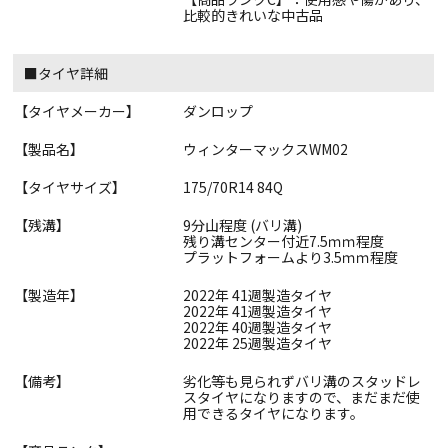
比較的きれいな中古品
■タイヤ詳細
【タイヤメーカー】
ダンロップ
【製品名】
ウィンターマックスWM02
【タイヤサイズ】
175/70R14 84Q
【残溝】
9分山程度 (バリ溝)
残り溝センター付近7.5ｍｍ程度
プラットフォームより3.5ｍｍ程度
【製造年】
2022年 41週製造タイヤ
2022年 41週製造タイヤ
2022年 40週製造タイヤ
2022年 25週製造タイヤ
【備考】
劣化等も見られずバリ溝のスタッドレ
スタイヤになりますので、まだまだ使
用できるタイヤになります。