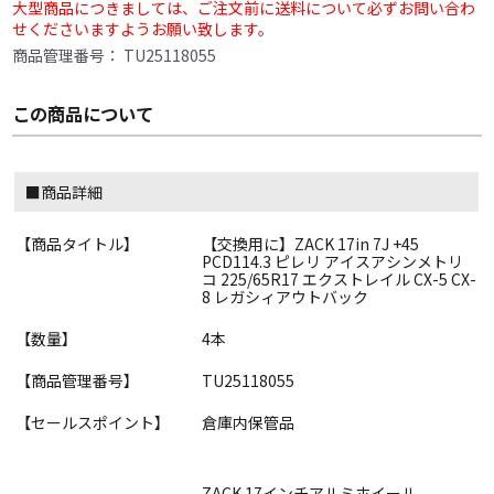
大型商品につきましては、ご注文前に送料について必ずお問い合わ
せくださいますようお願い致します。
商品管理番号：
TU25118055
この商品について
■商品詳細
【商品タイトル】
【交換用に】ZACK 17in 7J +45
PCD114.3 ピレリ アイスアシンメトリ
コ 225/65R17 エクストレイル CX-5 CX-
8 レガシィアウトバック
【数量】
4本
【商品管理番号】
TU25118055
【セールスポイント】
倉庫内保管品
ZACK 17インチアルミホイール