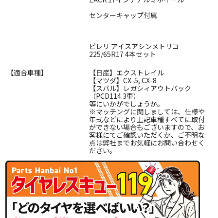
センターキャップ付属
ピレリ アイスアシンメトリコ
225/65R17 4本セット
【適合車種】
【日産】エクストレイル
【マツダ】CX-5, CX-8
【スバル】レガシィアウトバック
（PCD114.3車）
等にいかがでしょうか。
※マッチングに関しましては、仕様や
年式などにより上記車種すべてに取付
ができない場合もございますので、お
客様にてご確認いただくか、ご不明な
点は弊社までお気軽にお問い合わせく
ださい。