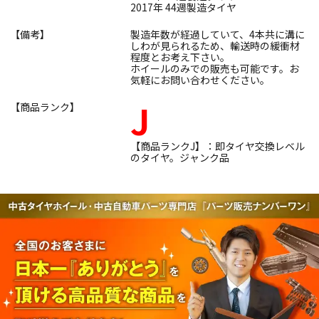
2017年 44週製造タイヤ
【備考】
製造年数が経過していて、4本共に溝に
しわが見られるため、輸送時の緩衝材
程度とお考え下さい。
ホイールのみでの販売も可能です。お
気軽にお問い合わせください。
J
【商品ランク】
【商品ランクJ】：即タイヤ交換レベル
のタイヤ。ジャンク品