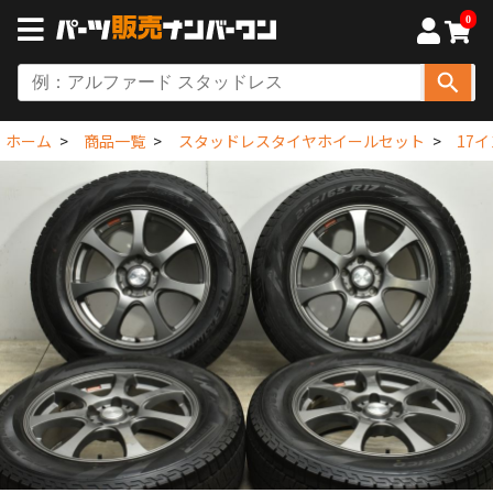
0
ホーム
商品一覧
スタッドレスタイヤホイールセット
17