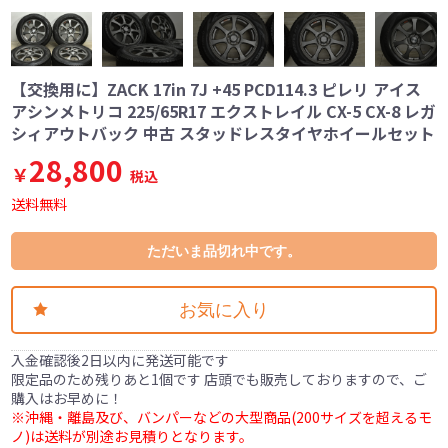
【交換用に】ZACK 17in 7J +45 PCD114.3 ピレリ アイス
アシンメトリコ 225/65R17 エクストレイル CX-5 CX-8 レガ
シィアウトバック 中古 スタッドレスタイヤホイールセット
28,800
￥
税込
送料無料
ただいま品切れ中です。
お気に入り
入金確認後2日以内に発送可能です
限定品のため残りあと1個です 店頭でも販売しておりますので、ご
購入はお早めに！
※沖縄・離島及び、バンパーなどの大型商品(200サイズを超えるモ
ノ)は送料が別途お見積りとなります。