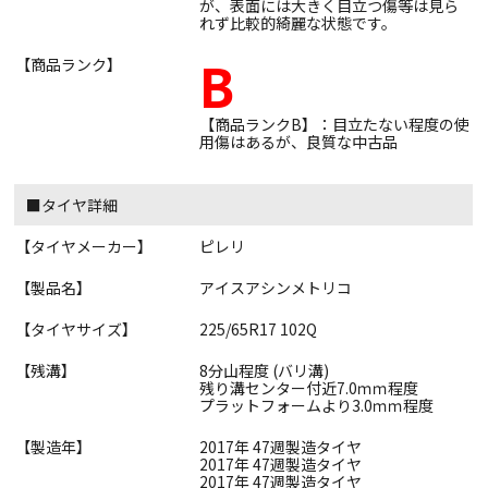
が、表面には大きく目立つ傷等は見ら
れず比較的綺麗な状態です。
B
【商品ランク】
【商品ランクB】：目立たない程度の使
用傷はあるが、良質な中古品
■タイヤ詳細
【タイヤメーカー】
ピレリ
【製品名】
アイスアシンメトリコ
【タイヤサイズ】
225/65R17 102Q
【残溝】
8分山程度 (バリ溝)
残り溝センター付近7.0ｍｍ程度
プラットフォームより3.0ｍｍ程度
【製造年】
2017年 47週製造タイヤ
2017年 47週製造タイヤ
2017年 47週製造タイヤ