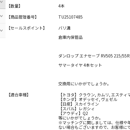
【数量】
4本
【商品管理番号】
TU25107485
【セールスポイント】
バリ溝
倉庫内保管品
ダンロップ エナセーブ RV505 215/55R
サマータイヤ 4本セット
交換用にいかがでしょうか。
【適合車種】
【トヨタ】クラウン, カムリ, エスティ
【ホンダ】オデッセイ, ヴェゼル
【日産】スカイライン
【スバル】レガシィ
【アウディ】Q2
等にいかがでしょうか。
※マッチングに関しましては、仕様や
ない場合もございますので、お客様に