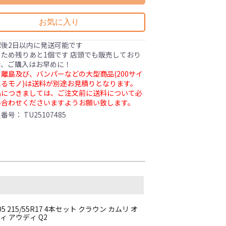
お気に入り
認後2日以内に発送可能です
ため残りあと1個です 店頭でも販売しており
で、ご購入はお早めに！
離島及び、バンパーなどの大型商品(200サイ
るモノ)は送料が別途お見積りとなります。
品につきましては、ご注文前に送料について必
い合わせくださいますようお願い致します。
理番号：
TU25107485
215/55R17 4本セット クラウン カムリ オ
ィ アウディ Q2