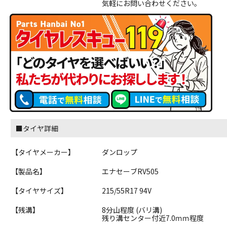
気軽にお問い合わせください。
■タイヤ詳細
【タイヤメーカー】
ダンロップ
【製品名】
エナセーブRV505
【タイヤサイズ】
215/55R17 94V
【残溝】
8分山程度 (バリ溝)
残り溝センター付近7.0ｍｍ程度