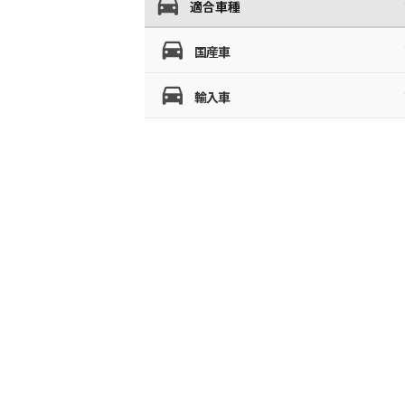
適合車種
国産車
輸入車