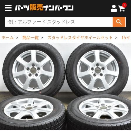
0
ホーム
商品一覧
スタッドレスタイヤホイールセット
15