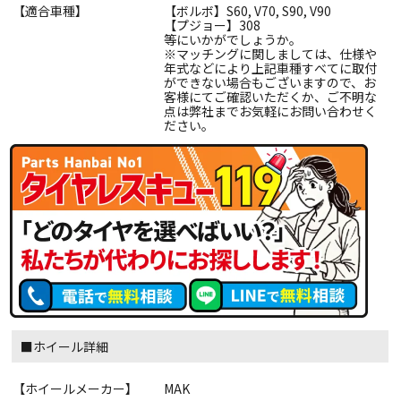
【適合車種】
【ボルボ】S60, V70, S90, V90
【プジョー】308
等にいかがでしょうか。
※マッチングに関しましては、仕様や
年式などにより上記車種すべてに取付
ができない場合もございますので、お
客様にてご確認いただくか、ご不明な
点は弊社までお気軽にお問い合わせく
ださい。
■ホイール詳細
【ホイールメーカー】
MAK