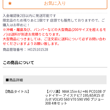
お気に入り
入金確認後2日以内に発送可能です
限定品のため残りあと1個です 店頭でも販売しておりますので、ご
購入はお早めに！
※沖縄・離島及び、バンパーなどの大型商品(200サイズを超えるモ
ノ)は送料が別途お見積りとなります。
大型商品につきましては、ご注文前に送料について必ずお問い合わ
せくださいますようお願い致します。
商品管理番号：
HO25101528
この商品について
■商品詳細
【商品タイトル】
【バリ溝】MAK 15in 6J +46 PCD108 グ
ッドイヤー アイスナビ7 195/65R15 ボ
ルボ VOLVO S60 V70 S90 V90 プジョー
308 4本セット