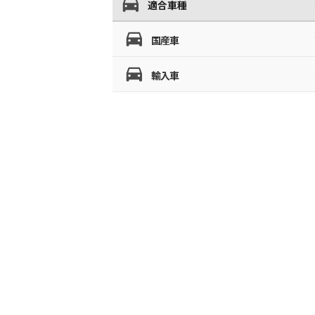
適合車種
国産車
輸入車