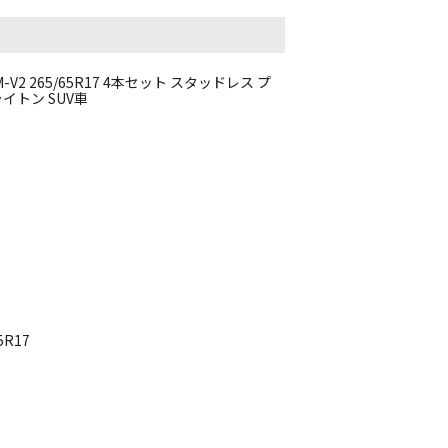
2 265/65R17 4本セット スタッドレス プ
イトン SUV車
5R17