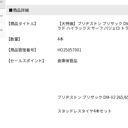
■商品詳細
【商品タイトル】
【大特価】ブリヂストン ブリザック DM-V
ラド ハイラックス サーフ パジェロ トラ
【数量】
4本
【商品管理番号】
HO25057001
【セールスポイント】
倉庫保管品
ブリヂストン ブリザック DM-V2 265/6
スタッドレスタイヤ4本セット