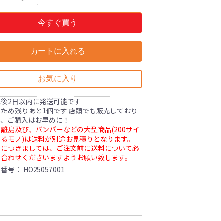
今すぐ買う
カートに入れる
お気に入り
認後2日以内に発送可能です
ため残りあと1個です 店頭でも販売しており
で、ご購入はお早めに！
離島及び、バンパーなどの大型商品(200サイ
るモノ)は送料が別途お見積りとなります。
品につきましては、ご注文前に送料について必
い合わせくださいますようお願い致します。
理番号：
HO25057001