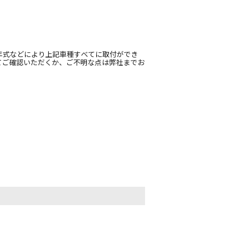
年式などにより上記車種すべてに取付ができ
てご確認いただくか、ご不明な点は弊社までお