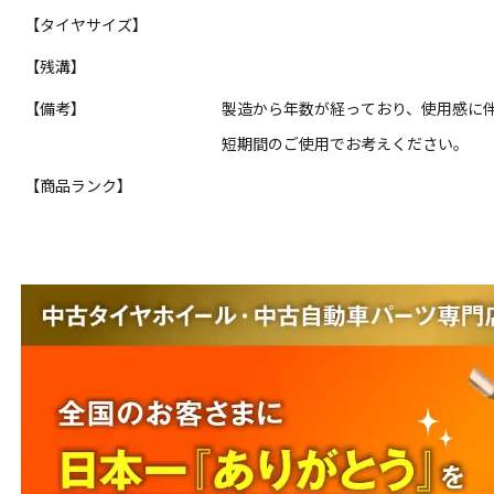
【タイヤサイズ】
【残溝】
【備考】
製造から年数が経っており、使用感に
短期間のご使用でお考えください。
【商品ランク】