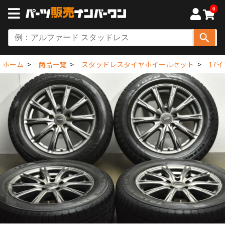
0
ホーム
商品一覧
スタッドレスタイヤホイールセット
17