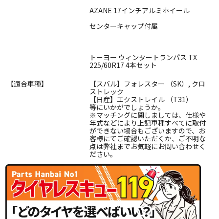
AZANE 17インチアルミホイール
センターキャップ付属
トーヨー ウィンタートランパス TX
225/60R17 4本セット
【適合車種】
【スバル】フォレスター （SK）, クロ
ストレック
【日産】エクストレイル （T31）
等にいかがでしょうか。
※マッチングに関しましては、仕様や
年式などにより上記車種すべてに取付
ができない場合もございますので、お
客様にてご確認いただくか、ご不明な
点は弊社までお気軽にお問い合わせく
ださい。