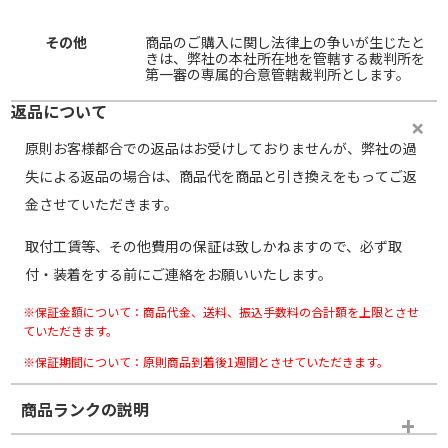
その他
商品のご購入に関し法律上の争いが生じたと
きは、弊社の本社所在地を管轄する裁判所を
第一審の専属的合意管轄裁判所とします。
返品について
原則お客様都合での返品はお受けしておりませんが、弊社の過
失による返品の場合は、商品代を商品と引き換えをもってご返
金させていただきます。
取付工賃等、その他費用の保証は致しかねますので、必ず取
付・装着をする前にご連絡をお願いいたします。
※保証金額について：商品代金、送料、振込手数料の合計額を上限とさせ
ていただきます。
※保証期間について：原則商品到着後1週間とさせていただきます。
商品ランクの説明
※商品ランクは出品者の主観により判断しておりますので、あら