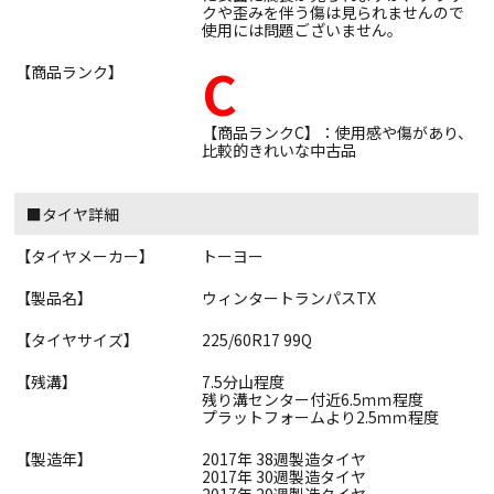
クや歪みを伴う傷は見られませんので
使用には問題ございません。
C
【商品ランク】
【商品ランクC】：使用感や傷があり、
比較的きれいな中古品
■タイヤ詳細
【タイヤメーカー】
トーヨー
【製品名】
ウィンタートランパスTX
【タイヤサイズ】
225/60R17 99Q
【残溝】
7.5分山程度
残り溝センター付近6.5ｍｍ程度
プラットフォームより2.5ｍｍ程度
【製造年】
2017年 38週製造タイヤ
2017年 30週製造タイヤ
2017年 29週製造タイヤ