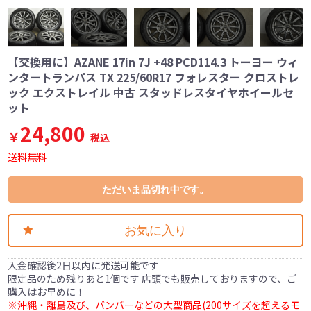
【交換用に】AZANE 17in 7J +48 PCD114.3 トーヨー ウィ
ンタートランパス TX 225/60R17 フォレスター クロストレ
ック エクストレイル 中古 スタッドレスタイヤホイールセ
ット
24,800
￥
税込
送料無料
ただいま品切れ中です。
お気に入り
入金確認後2日以内に発送可能です
限定品のため残りあと1個です 店頭でも販売しておりますので、ご
購入はお早めに！
※沖縄・離島及び、バンパーなどの大型商品(200サイズを超えるモ