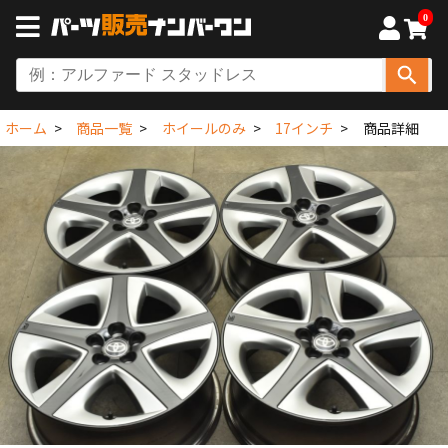
0
ホーム
商品一覧
ホイールのみ
17インチ
商品詳細