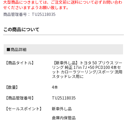
大型商品につきましては、ご注文前に送料について必ずお問い合わ
せくださいますようお願い致します。
商品管理番号：
TU25118035
この商品について
■商品詳細
【商品タイトル】
【新車外し品】トヨタ 50 プリウス ツー
リング 純正 17in 7J +50 PCD100 4本セ
ット カローラツーリング/スポーツ 流用
スタッドレス用に
【数量】
4本
【商品管理番号】
TU25118035
【セールスポイント】
新車外し品
倉庫内保管品