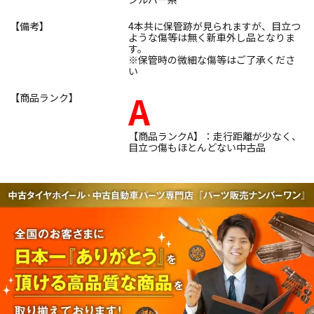
【備考】
4本共に保管跡が見られますが、目立つ
ような傷等は無く新車外し品となりま
す。
※保管時の微細な傷等はご了承くださ
い
A
【商品ランク】
【商品ランクA】：走行距離が少なく、
目立つ傷もほとんどない中古品