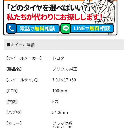
■ホイール詳細
【ホイールメーカー】
トヨタ
【製品名】
プリウス 純正
【ホイールサイズ】
7.0J×17 +50
【PCD】
100mm
【穴数】
5穴
【ハブ径】
54.0mm
【カラー】
ブラック系
シルバー系