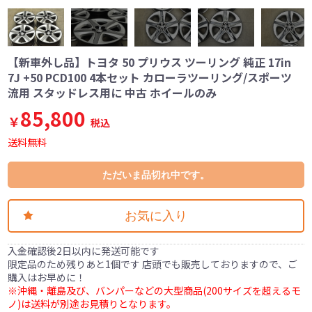
【新車外し品】トヨタ 50 プリウス ツーリング 純正 17in
7J +50 PCD100 4本セット カローラツーリング/スポーツ
流用 スタッドレス用に 中古 ホイールのみ
85,800
￥
税込
送料無料
ただいま品切れ中です。
お気に入り
入金確認後2日以内に発送可能です
限定品のため残りあと1個です 店頭でも販売しておりますので、ご
購入はお早めに！
※沖縄・離島及び、バンパーなどの大型商品(200サイズを超えるモ
ノ)は送料が別途お見積りとなります。