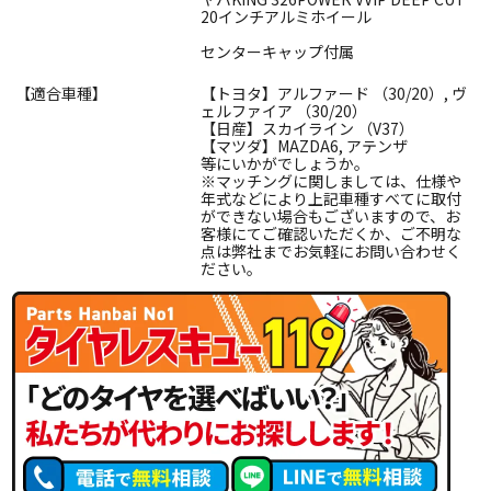
20インチアルミホイール
センターキャップ付属
【適合車種】
【トヨタ】アルファード （30/20）, ヴ
ェルファイア （30/20）
【日産】スカイライン （V37）
【マツダ】MAZDA6, アテンザ
等にいかがでしょうか。
※マッチングに関しましては、仕様や
年式などにより上記車種すべてに取付
ができない場合もございますので、お
客様にてご確認いただくか、ご不明な
点は弊社までお気軽にお問い合わせく
ださい。