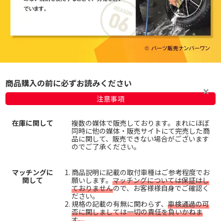
商品購入の前に必ずお読みください
注意事項
在庫に関して
複数の媒体で販売しております。まれにほぼ
同時に他の媒体・販売サイトにて完売した商
品に関して、販売できない場合がございます
のでご了承ください。
マッチングに
商品説明に記載の取付車種はご参考程度でお
関して
願いします。
マッチングについては保証はし
ておりません
ので、お客様様自身でご確認く
ださい。
規格の記載の有無に関わらず、
車検通過の可
否に関しましては一切の責任を負いかねま
す。