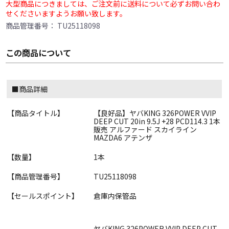
大型商品につきましては、ご注文前に送料について必ずお問い合わ
せくださいますようお願い致します。
商品管理番号：
TU25118098
この商品について
■商品詳細
【商品タイトル】
【良好品】ヤバKING 326POWER VVIP
DEEP CUT 20in 9.5J +28 PCD114.3 1本
販売 アルファード スカイライン
MAZDA6 アテンザ
【数量】
1本
【商品管理番号】
TU25118098
【セールスポイント】
倉庫内保管品
ヤバKING 326POWER VVIP DEEP CUT