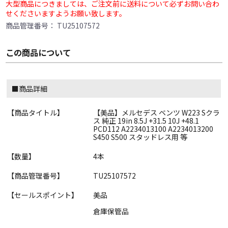
大型商品につきましては、ご注文前に送料について必ずお問い合わ
せくださいますようお願い致します。
商品管理番号：
TU25107572
この商品について
■商品詳細
【商品タイトル】
【美品】メルセデス ベンツ W223 Sクラ
ス 純正 19in 8.5J +31.5 10J +48.1
PCD112 A2234013100 A2234013200
S450 S500 スタッドレス用 等
【数量】
4本
【商品管理番号】
TU25107572
【セールスポイント】
美品
倉庫保管品