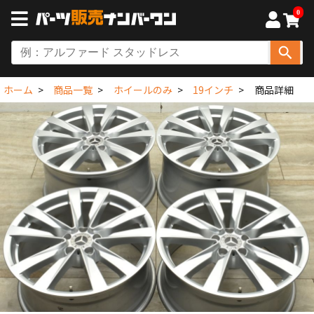
0
ホーム
商品一覧
ホイールのみ
19インチ
商品詳細