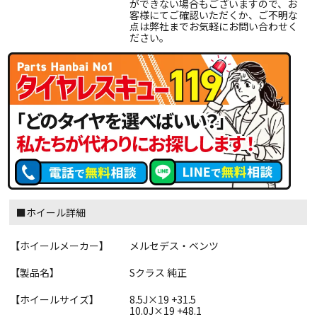
ができない場合もございますので、お
客様にてご確認いただくか、ご不明な
点は弊社までお気軽にお問い合わせく
ださい。
■ホイール詳細
【ホイールメーカー】
メルセデス・ベンツ
【製品名】
Sクラス 純正
【ホイールサイズ】
8.5J×19 +31.5
10.0J×19 +48.1