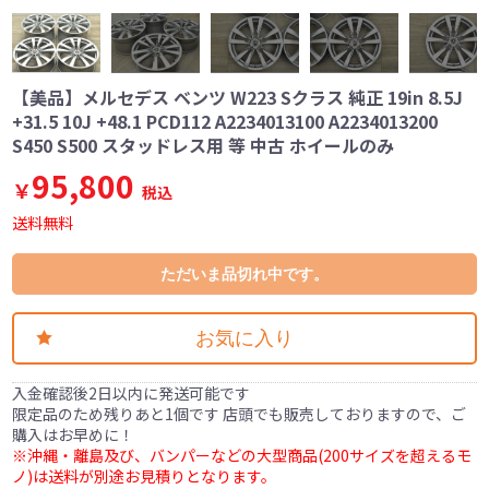
【美品】メルセデス ベンツ W223 Sクラス 純正 19in 8.5J
+31.5 10J +48.1 PCD112 A2234013100 A2234013200
S450 S500 スタッドレス用 等 中古 ホイールのみ
95,800
￥
税込
送料無料
ただいま品切れ中です。
お気に入り
入金確認後2日以内に発送可能です
限定品のため残りあと1個です 店頭でも販売しておりますので、ご
購入はお早めに！
※沖縄・離島及び、バンパーなどの大型商品(200サイズを超えるモ
ノ)は送料が別途お見積りとなります。