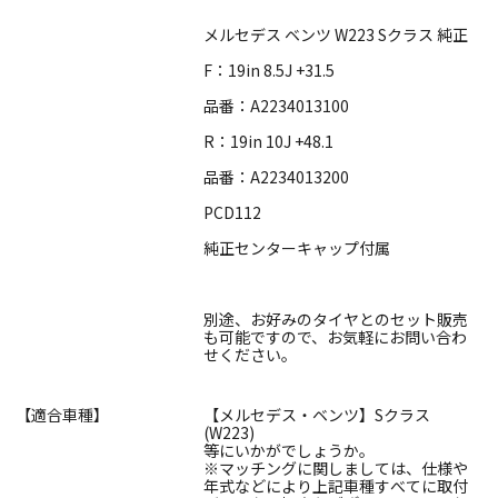
メルセデス ベンツ W223 Sクラス 純正
F：19in 8.5J +31.5
品番：A2234013100
R：19in 10J +48.1
品番：A2234013200
PCD112
純正センターキャップ付属
別途、お好みのタイヤとのセット販売
も可能ですので、お気軽にお問い合わ
せください。
【適合車種】
【メルセデス・ベンツ】Sクラス
(W223)
等にいかがでしょうか。
※マッチングに関しましては、仕様や
年式などにより上記車種すべてに取付