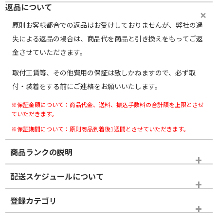
返品について
原則お客様都合での返品はお受けしておりませんが、弊社の過
失による返品の場合は、商品代を商品と引き換えをもってご返
金させていただきます。
取付工賃等、その他費用の保証は致しかねますので、必ず取
付・装着をする前にご連絡をお願いいたします。
※保証金額について：商品代金、送料、振込手数料の合計額を上限とさせ
ていただきます。
※保証期間について：原則商品到着後1週間とさせていただきます。
商品ランクの説明
※商品ランクは出品者の主観により判断しておりますので、あら
配送スケジュールについて
かじめご了承ください。
登録カテゴリ
ホイールランク
タイヤランク
ホイールのみ