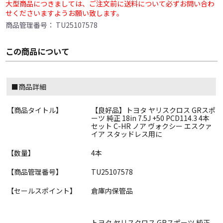
大型商品につきましては、ご注文前に送料について必ずお問い合わ
せくださいますようお願い致します。
商品管理番号：
TU25107578
この商品について
■商品詳細
【商品タイトル】
【良好品】トヨタ ヤリスクロス GRスポ
ーツ 純正 18in 7.5J +50 PCD114.3 4本
セット C-HR ノア ヴォクシー エスクァ
イア スタッドレス用に
【数量】
4本
【商品管理番号】
TU25107578
【セールスポイント】
倉庫内保管品
トヨタ ヤリスクロス GRスポーツ 純正