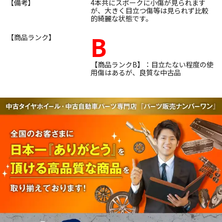
【備考】
4本共にスポークに小傷が見られます
が、大きく目立つ傷等は見られず比較
的綺麗な状態です。
B
【商品ランク】
【商品ランクB】：目立たない程度の使
用傷はあるが、良質な中古品