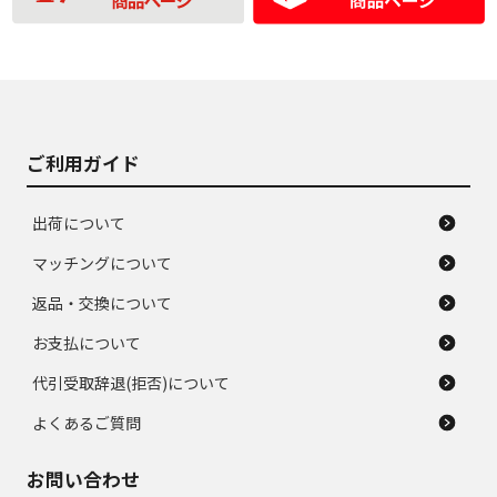
の中古品
使用感や大きな傷が
即タイヤ交換レベル
J
J
あり、落ちない汚れ
のタイヤ。ジャンク
がある。ジャンク品
品
ご利用ガイド
出荷について
マッチングについて
返品・交換について
お支払について
代引受取辞退(拒否)について
よくあるご質問
お問い合わせ