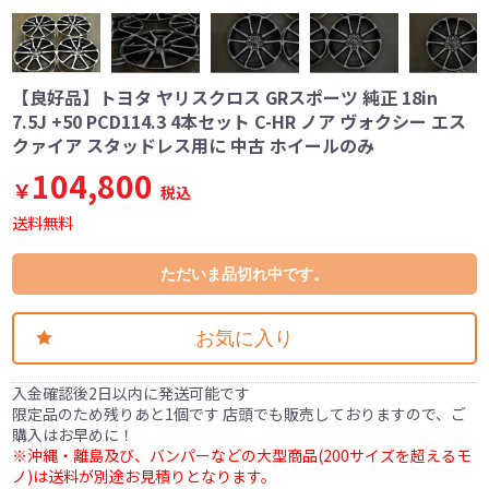
【良好品】トヨタ ヤリスクロス GRスポーツ 純正 18in
7.5J +50 PCD114.3 4本セット C-HR ノア ヴォクシー エス
クァイア スタッドレス用に 中古 ホイールのみ
104,800
￥
税込
送料無料
ただいま品切れ中です。
お気に入り
入金確認後2日以内に発送可能です
限定品のため残りあと1個です 店頭でも販売しておりますので、ご
購入はお早めに！
※沖縄・離島及び、バンパーなどの大型商品(200サイズを超えるモ
ノ)は送料が別途お見積りとなります。