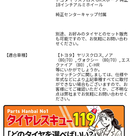
18インチアルミホイール
純正センターキャップ付属
別途、お好みのタイヤとのセット販売
も可能ですので、お気軽にお問い合わ
せください。
【適合車種】
【トヨタ】ヤリスクロス, ノア
（80/70）, ヴォクシー （80/70）, エス
クァイア （80）, C-HR
等にいかがでしょうか。
※マッチングに関しましては、仕様や
年式などにより上記車種すべてに取付
ができない場合もございますので、お
客様にてご確認いただくか、ご不明な
点は弊社までお気軽にお問い合わせく
ださい。