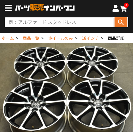
0
ホーム
商品一覧
ホイールのみ
18インチ
商品詳細