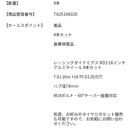
【数量】
4本
【商品管理番号】
TA25106020
【セールスポイント】
美品
4本セット
倉庫保管品
レーシングダイナミクス RD3 16インチ
アルミホイール 4本セット
7.0J 16in +16 PCD120/5穴
ハブ径74ｍｍ
M14ボルト・60°テーパー座面対応
別途、お好みのタイヤとのセット販売
も可能ですので、お気軽にお問い合わ
せください。