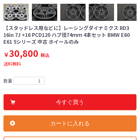
【スタッドレス用などに】レーシングダイナミクス RD3
16in 7J +16 PCD120 ハブ径74ｍｍ 4本セット BMW E60
E61 5シリーズ 中古 ホイールのみ
30,800
￥
税込
送料無料
数量
今すぐ買う
カートに入れる