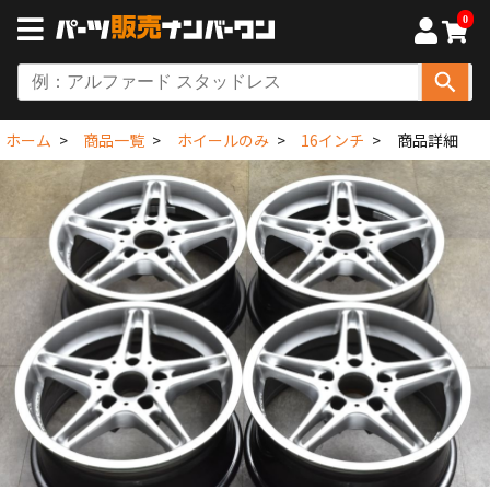
0
ホーム
商品一覧
ホイールのみ
16インチ
商品詳細