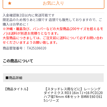
お気に入り
入金確認後2日以内に発送可能です
限定品のため残りあと1個です 店頭でも販売しておりますので、ご
購入はお早めに！
※沖縄・離島及び、バンパーなどの大型商品(200サイズを超えるモ
ノ)は送料が別途お見積りとなります。
大型商品につきましては、ご注文前に送料について必ずお問い合わ
せくださいますようお願い致します。
商品管理番号：
TA25106020
この商品について
■商品詳細
【商品タイトル】
【スタッドレス用などに】レーシング
ダイナミクス RD3 16in 7J +16 PCD120
ハブ径74ｍｍ 4本セット BMW E60 E61
5シリーズ