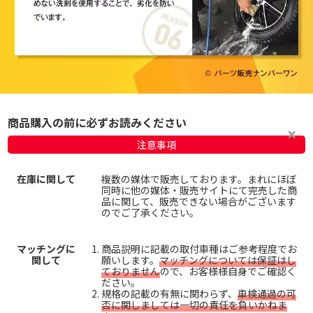
商品購入の前に必ずお読みください
注意事項
在庫に関して
複数の媒体で販売しております。まれにほぼ
同時に他の媒体・販売サイトにて完売した商
品に関して、販売できない場合がございます
のでご了承ください。
マッチングに
商品説明に記載の取付車種はご参考程度でお
関して
願いします。
マッチングについては保証はし
ておりません
ので、お客様様自身でご確認く
ださい。
規格の記載の有無に関わらず、
車検通過の可
否に関しましては一切の責任を負いかねま