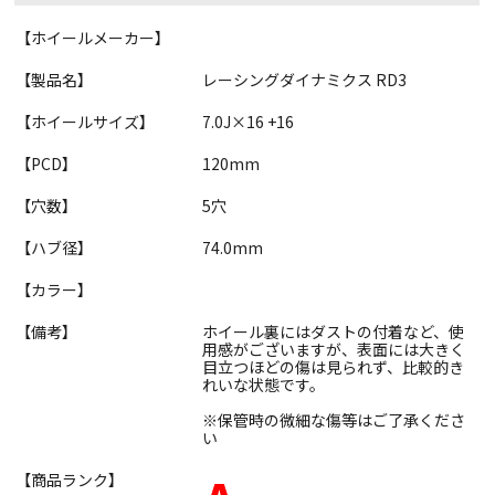
【ホイールメーカー】
【製品名】
レーシングダイナミクス RD3
【ホイールサイズ】
7.0J×16 +16
【PCD】
120mm
【穴数】
5穴
【ハブ径】
74.0mm
【カラー】
【備考】
ホイール裏にはダストの付着など、使
用感がございますが、表面には大きく
目立つほどの傷は見られず、比較的き
れいな状態です。
※保管時の微細な傷等はご了承くださ
い
【商品ランク】