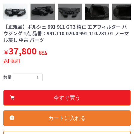
【正規品】ポルシェ 991 911 GT3 純正 エアフィルター ハ
ウジング 1点 品番：991.110.020.0 991.110.231.01 ノーマ
ル戻し 中古 パーツ
37,800
￥
税込
送料無料
数量
今すぐ買う
カートに入れる