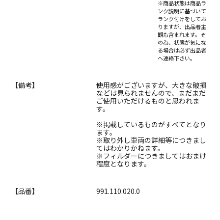
※商品状態は商品ラ
ンク説明に基づいて
ランク付けをしてお
りますが、出品者主
観も含まれます。そ
の為、状態が気にな
る場合は必ず出品者
へ連絡下さい。
【備考】
使用感がございますが、大きな破損
などは見られませんので、まだまだ
ご使用いただけるものと思われま
す。
※掲載しているものがすべてとなり
ます。
※取り外し車両の詳細等につきまし
てはわかりかねます。
※フィルダーにつきましてはおまけ
程度となります。
【品番】
991.110.020.0