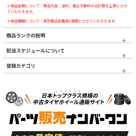
※保証金額について：商品代金、送料、振込手数料の合計額を上限とさせ
ていただきます。
※保証期間について：原則商品到着後1週間とさせていただきます。
商品ランクの説明
※商品ランクは出品者の主観により判断しておりますので、あら
配送スケジュールについて
かじめご了承ください。
登録カテゴリ
ホイールランク
タイヤランク
パーツ
N
N
新品・新品未使用品
新品・新品未使用品
新車外し品（新古
S
S
新車外し品（新古
品）、イボ・ライン
品）
付き
走行距離も少なく、
走行距離も少なく、
A
A
目立つ傷もほとんど
非常に状態の良い中