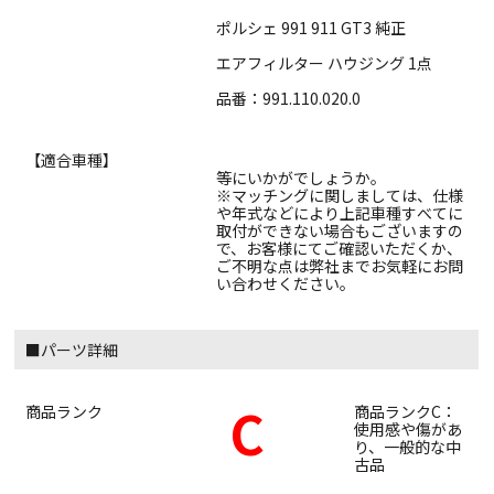
ポルシェ 991 911 GT3 純正
エアフィルター ハウジング 1点
品番：991.110.020.0
【適合車種】
等にいかがでしょうか。
※マッチングに関しましては、仕様
や年式などにより上記車種すべてに
取付ができない場合もございますの
で、お客様にてご確認いただくか、
ご不明な点は弊社までお気軽にお問
い合わせください。
■パーツ詳細
C
商品ランク
商品ランクC：
使用感や傷があ
り、一般的な中
古品