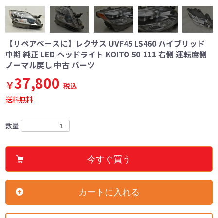
【リペアベースに】レクサス UVF45 LS460 ハイブリッド
中期 純正 LED ヘッドライト KOITO 50-111 右側 運転席側
ノーマル戻し 中古 パーツ
37,800
￥
税込
送料無料
数量
今すぐ買う
カートに入れる