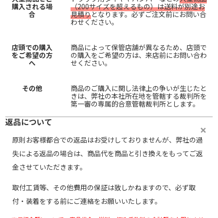
購入される場
（200サイズを超えるもの）は送料が別途お
合
見積り
となります。必ずご注文前にお問い合
わせください。
店頭での購入
商品によって保管店舗が異なるため、店頭で
をご希望の方
の購入をご希望の方は、来店前にお問い合わ
へ
せください。
その他
商品のご購入に関し法律上の争いが生じたと
きは、弊社の本社所在地を管轄する裁判所を
第一審の専属的合意管轄裁判所とします。
返品について
原則お客様都合での返品はお受けしておりませんが、弊社の過
失による返品の場合は、商品代を商品と引き換えをもってご返
金させていただきます。
取付工賃等、その他費用の保証は致しかねますので、必ず取
付・装着をする前にご連絡をお願いいたします。