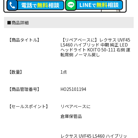
■商品詳細
【商品タイトル】
【リペアベースに】レクサス UVF45
LS460 ハイブリッド 中期 純正 LED
ヘッドライト KOITO 50-111 右側 運
転席側 ノーマル戻し
【数量】
1点
【商品管理番号】
HO25101194
【セールスポイント】
リペアベースに
倉庫保管品
レクサス UVF45 LS460 ハイブリッ