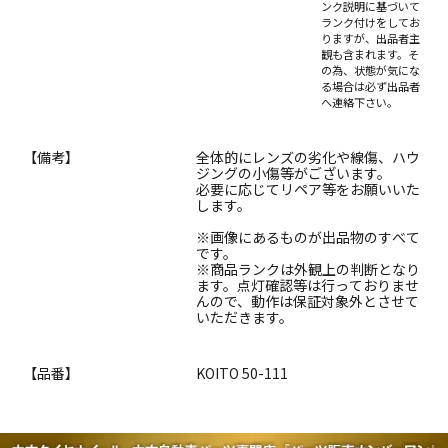
ンク説明に基づいて
ランク付けをしてお
りますが、出品者主
観も含まれます。そ
の為、状態が気にな
る場合は必ず出品者
へ連絡下さい。
【備考】
全体的にレンズの劣化や線傷、ハウ
ジングの小傷等がございます。
必要に応じてリペア等をお願いいた
します。
※画像にあるものが出品物のすべて
です。
※商品ランクは外観上の判断となり
ます。点灯確認等は行っておりませ
んので、動作は保証対象外とさせて
いただきます。
【品番】
KOITO 50-111