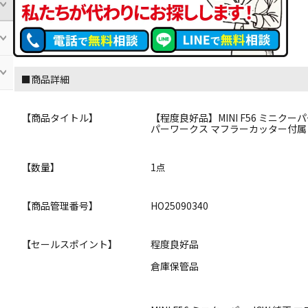
■商品詳細
【商品タイトル】
【程度良好品】MINI F56 ミニクーパー
パーワークス マフラーカッター付属
【数量】
1点
【商品管理番号】
HO25090340
【セールスポイント】
程度良好品
倉庫保管品