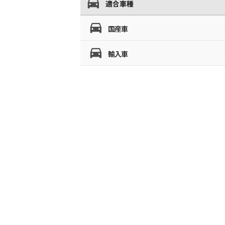
適合車種
国産車
輸入車