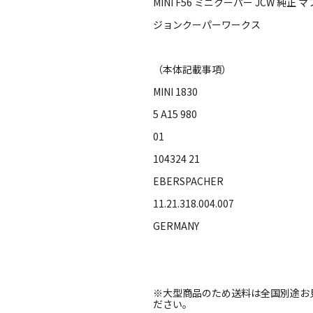
MINI F56 ミニクーパー JCW 純正 
ジョンクーパーワークス
（本体記載事項）
MINI 1830
5 A15 980
01
104324 21
EBERSPACHER
11.21.318.004.007
GERMANY
※大型商品のため送料は全国別途お
ださい。