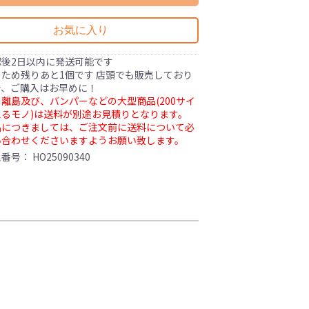
お気に入り
認後2日以内に発送可能です
ため残りあと1個です 店頭でも販売しており
で、ご購入はお早めに！
離島及び、バンパーなどの大型商品(200サイ
るモノ)は送料が別途お見積りとなります。
品につきましては、ご注文前に送料について必
い合わせくださいますようお願い致します。
理番号：
HO25090340