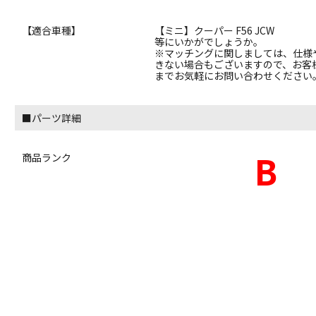
【適合車種】
【ミニ】クーパー F56 JCW
等にいかがでしょうか。
※マッチングに関しましては、仕様
きない場合もございますので、お客
までお気軽にお問い合わせください
■パーツ詳細
B
商品ランク