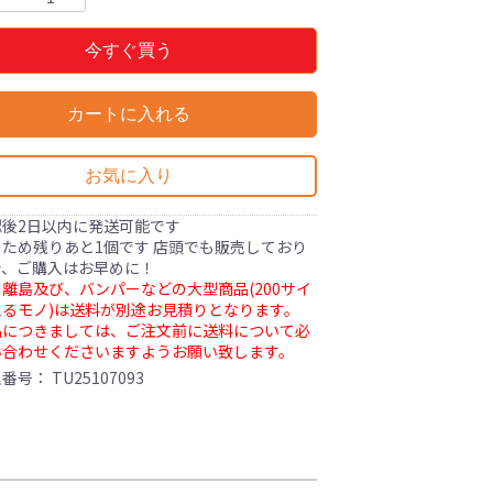
今すぐ買う
カートに入れる
お気に入り
認後2日以内に発送可能です
ため残りあと1個です 店頭でも販売しており
で、ご購入はお早めに！
離島及び、バンパーなどの大型商品(200サイ
るモノ)は送料が別途お見積りとなります。
品につきましては、ご注文前に送料について必
い合わせくださいますようお願い致します。
理番号：
TU25107093