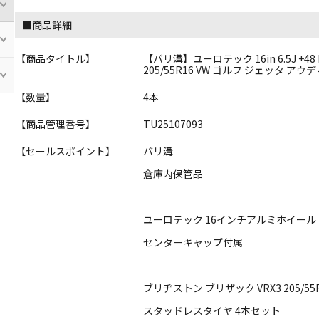
■商品詳細
【商品タイトル】
【バリ溝】ユーロテック 16in 6.5J +4
205/55R16 VW ゴルフ ジェッタ アウ
【数量】
4本
【商品管理番号】
TU25107093
【セールスポイント】
バリ溝
倉庫内保管品
ユーロテック 16インチアルミホイール
センターキャップ付属
ブリヂストン ブリザック VRX3 205/55
スタッドレスタイヤ 4本セット