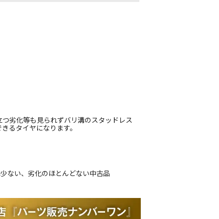
立つ劣化等も見られずバリ溝のスタッドレス
できるタイヤになります。
は少ない、劣化のほとんどない中古品