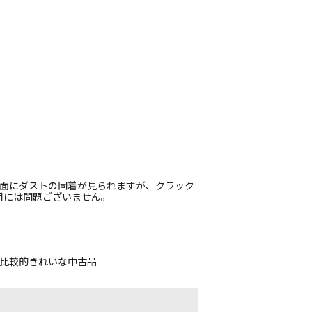
裏面にダストの固着が見られますが、クラック
用には問題ございません。
、比較的きれいな中古品