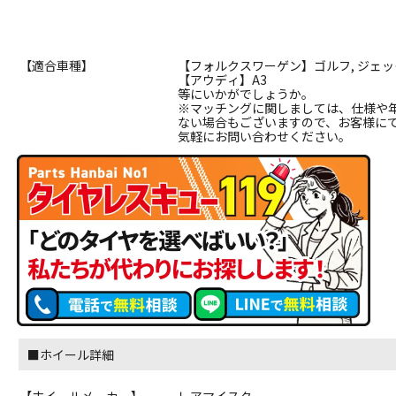
【適合車種】
【フォルクスワーゲン】ゴルフ, ジェッ
【アウディ】A3
等にいかがでしょうか。
※マッチングに関しましては、仕様や
ない場合もございますので、お客様に
気軽にお問い合わせください。
■ホイール詳細
【ホイールメーカー】
レアマイスター