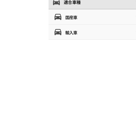
適合車種
国産車
輸入車