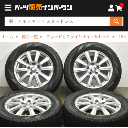
0
ホーム
商品一覧
スタッドレスタイヤホイールセット
16