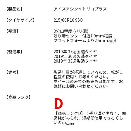
【製品名】
アイスアシンメトリコプラス
【タイヤサイズ】
215/60R16 95Q
【残溝】
8分山程度 (バリ溝)
残り溝センター付近7.0ｍｍ程度
プラットフォームより2.5ｍｍ程度
【製造年】
2019年 37週製造タイヤ
2019年 36週製造タイヤ
2019年 33週製造タイヤ
【備考】
製造年数が経過しているため、転がし
程度の使用とお考えください。
ホイールのみでの販売も可能です。お
気軽にお問い合わせください。
D
【商品ランク】
【商品ランクD】：残り溝が少なく、偏
磨耗がみられ、短期間使用できるくら
いの中古品