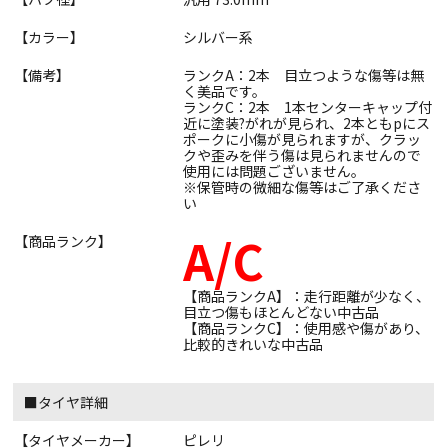
【カラー】
シルバー系
【備考】
ランクA：2本 目立つような傷等は無
く美品です。
ランクC：2本 1本センターキャップ付
近に塗装?がれが見られ、2本ともpにス
ポークに小傷が見られますが、クラッ
クや歪みを伴う傷は見られませんので
使用には問題ございません。
※保管時の微細な傷等はご了承くださ
い
A/C
【商品ランク】
【商品ランクA】：走行距離が少なく、
目立つ傷もほとんどない中古品
【商品ランクC】：使用感や傷があり、
比較的きれいな中古品
■タイヤ詳細
【タイヤメーカー】
ピレリ