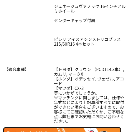
ジュネージュヴァノック 16インチアル
ミホイール
センターキャップ付属
ピレリ アイスアシンメトリコプラス
215/60R16 4本セット
【適合車種】
【トヨタ】クラウン （PCD114.3車）,
カムリ, マークX
【ホンダ】オデッセイ, ヴェゼル, アコ
ード
【マツダ】CX-3
等にいかがでしょうか。
※マッチングに関しましては、仕様や
年式などにより上記車種すべてに取付
ができない場合もございますので、お
客様にてご確認いただくか、ご不明な
点は弊社までお気軽にお問い合わせく
ださい。