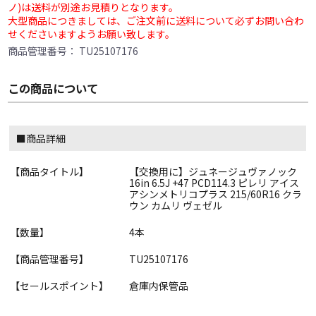
ノ)は送料が別途お見積りとなります。
大型商品につきましては、ご注文前に送料について必ずお問い合わ
せくださいますようお願い致します。
商品管理番号：
TU25107176
この商品について
■商品詳細
【商品タイトル】
【交換用に】ジュネージュヴァノック
16in 6.5J +47 PCD114.3 ピレリ アイス
アシンメトリコプラス 215/60R16 クラ
ウン カムリ ヴェゼル
【数量】
4本
【商品管理番号】
TU25107176
【セールスポイント】
倉庫内保管品