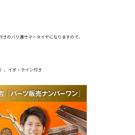
ン付きのバリ溝サマータイヤになりますので、
。
品）、イボ・ライン付き