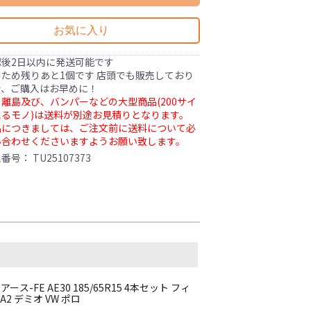
お気に入り
認後2日以内に発送可能です
ため残りあと1個です 店頭でも販売しており
で、ご購入はお早めに！
離島及び、バンパーなどの大型商品(200サイ
るモノ)は送料が別途お見積りとなります。
品につきましては、ご注文前に送料について必
い合わせくださいますようお願い致します。
理番号：
TU25107373
-FE AE30 185/65R15 4本セット フィ
2 デミオ VW ポロ