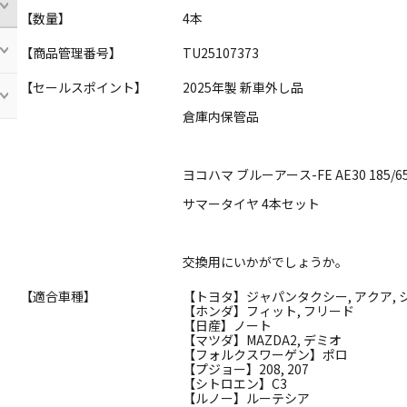
【数量】
4本
【商品管理番号】
TU25107373
【セールスポイント】
2025年製 新車外し品
倉庫内保管品
ヨコハマ ブルーアース-FE AE30 185/6
サマータイヤ 4本セット
交換用にいかがでしょうか。
【適合車種】
【トヨタ】ジャパンタクシー, アクア, シ
【ホンダ】フィット, フリード
【日産】ノート
【マツダ】MAZDA2, デミオ
【フォルクスワーゲン】ポロ
【プジョー】208, 207
【シトロエン】C3
【ルノー】ルーテシア