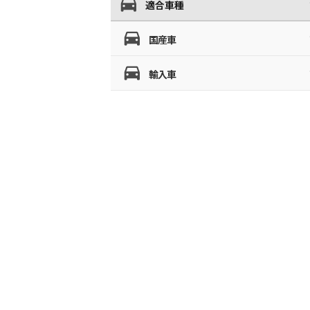
適合車種
国産車
輸入車