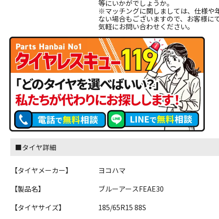
等にいかがでしょうか。
※マッチングに関しましては、仕様や
ない場合もございますので、お客様に
気軽にお問い合わせください。
■タイヤ詳細
【タイヤメーカー】
ヨコハマ
【製品名】
ブルーアースFEAE30
【タイヤサイズ】
185/65R15 88S