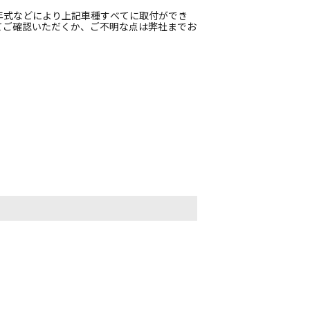
年式などにより上記車種すべてに取付ができ
てご確認いただくか、ご不明な点は弊社までお