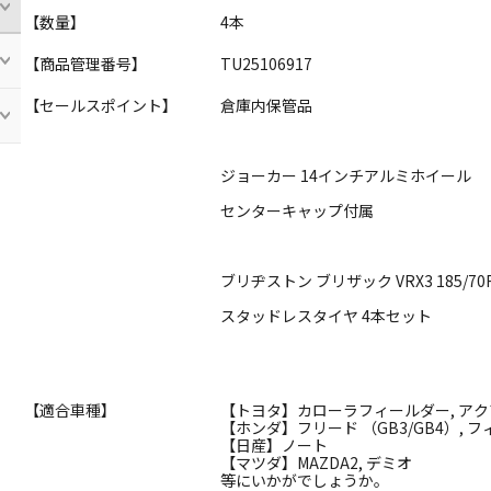
【数量】
4本
【商品管理番号】
TU25106917
【セールスポイント】
倉庫内保管品
ジョーカー 14インチアルミホイール
センターキャップ付属
ブリヂストン ブリザック VRX3 185/70
スタッドレスタイヤ 4本セット
【適合車種】
【トヨタ】カローラフィールダー, アクア
【ホンダ】フリード （GB3/GB4）, 
【日産】ノート
【マツダ】MAZDA2, デミオ
等にいかがでしょうか。