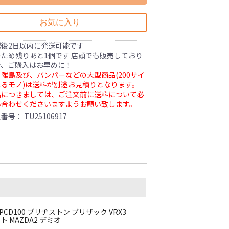
お気に入り
認後2日以内に発送可能です
ため残りあと1個です 店頭でも販売しており
で、ご購入はお早めに！
離島及び、バンパーなどの大型商品(200サイ
るモノ)は送料が別途お見積りとなります。
品につきましては、ご注文前に送料について必
い合わせくださいますようお願い致します。
理番号：
TU25106917
0 PCD100 ブリヂストン ブリザック VRX3
ト MAZDA2 デミオ