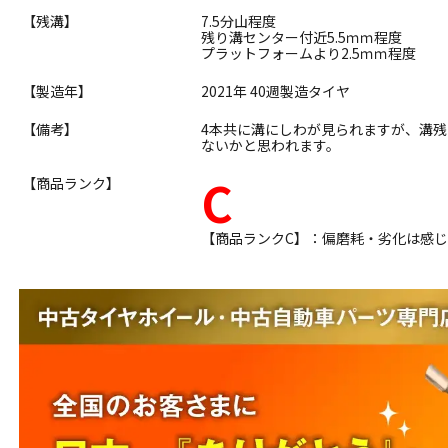
【残溝】
7.5分山程度
残り溝センター付近5.5ｍｍ程度
プラットフォームより2.5ｍｍ程度
【製造年】
2021年 40週製造タイヤ
【備考】
4本共に溝にしわが見られますが、溝
ないかと思われます。
C
【商品ランク】
【商品ランクC】：偏磨耗・劣化は感