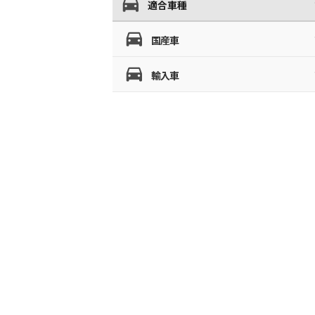
適合車種
国産車
輸入車