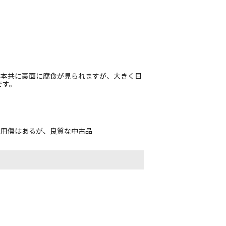
4本共に裏面に腐食が見られますが、大きく目
です。
使用傷はあるが、良質な中古品