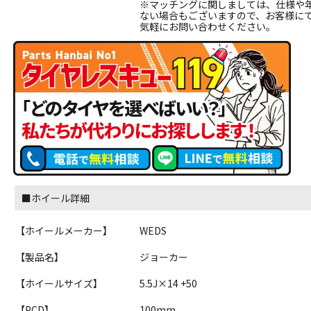
※マッチングに関しましては、仕様や
ない場合もございますので、お客様に
気軽にお問い合わせください。
■ホイール詳細
【ホイールメーカー】
WEDS
【製品名】
ジョーカー
【ホイールサイズ】
5.5J×14 +50
【PCD】
100mm