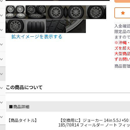
入金確
限定品の
拡大イメージを表示する
ますの
※沖縄・
ズを超え
大型商
ずお問
商品管
この商品について
■商品詳細
【商品タイトル】
【交換用に】ジョーカー 14in 5.5J +5
185/70R14 フィールダー ノート フィッ