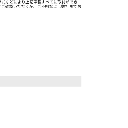
年式などにより上記車種すべてに取付ができ
てご確認いただくか、ご不明な点は弊社までお