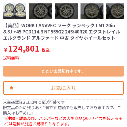
【美品】WORK LANVVEC ワーク ランベック LM1 20in
8.5J +45 PCD114.3 NT555G2 245/40R20 エクストレイル
エルグランド アルファード 中古 タイヤホイールセット
124,801
￥
税込
送料無料
ただいま品切れ中です。
お気に入り
入金確認後2日以内に発送可能です
限定品のため残りあと1個です 店頭でも販売しておりますので、ご
購入はお早めに！
※沖縄・離島及び、バンパーなどの大型商品(200サイズを超えるモ
ノ)は送料が別途お見積りとなります。