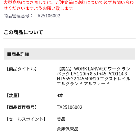
大型商品につきましては、ご注文前に送料について必ずお問い合わ
せくださいますようお願い致します。
商品管理番号：
TA25106002
この商品について
■商品詳細
【商品タイトル】
【美品】WORK LANVVEC ワーク ラン
ベック LM1 20in 8.5J +45 PCD114.3
NT555G2 245/40R20 エクストレイル
エルグランド アルファード
【数量】
4本
【商品管理番号】
TA25106002
【セールスポイント】
美品
倉庫保管品