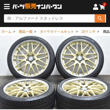
0
ホーム
商品一覧
タイヤホイールセット
20インチ
商品