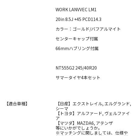
WORK LANVVEC LM1
20in 8.5J +45 PCD114.3
カラー：ゴールド/バフアルマイト
センターキャップ付属
66mmハブリング付属
NT555G2 245/40R20
サマータイヤ4本セット
【適合車種】
【日産】エクストレイル, エルグランド,
シーマ
【トヨタ】アルファード, ヴェルファイ
ア
【マツダ】MAZDA6, アテンザ
等にいかがでしょうか。
※マッチングに関しましては、仕様や