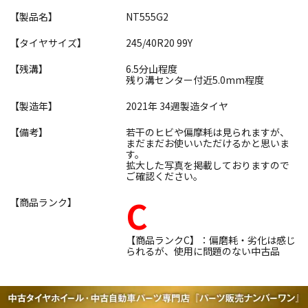
【製品名】
NT555G2
【タイヤサイズ】
245/40R20 99Y
【残溝】
6.5分山程度
残り溝センター付近5.0mm程度
【製造年】
2021年 34週製造タイヤ
【備考】
若干のヒビや偏摩耗は見られますが、
まだまだお使いいただけるかと思いま
す。
拡大した写真を掲載しておりますので
ご確認ください。
C
【商品ランク】
【商品ランクC】：偏磨耗・劣化は感じ
られるが、使用に問題のない中古品