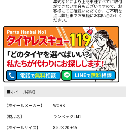
年式などにより上記車種すべてに取付
ができない場合もございますので、お
客様にてご確認いただくか、ご不明な
点は弊社までお気軽にお問い合わせく
ださい。
■ホイール詳細
【ホイールメーカー】
WORK
【製品名】
ランベックLM1
【ホイールサイズ】
8.5J×20 +45