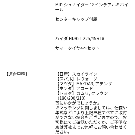
MID シュナイダー 18インチアルミホイ
ール
センターキャップ付属
ハイダ HD921 225/45R18
サマータイヤ4本セット
【適合車種】
【日産】スカイライン
【スバル】レヴォーグ
【マツダ】MAZDA3, アテンザ
【ホンダ】アコード
【トヨタ】カムリ, クラウン
（180/200/210）
等にいかがでしょうか。
※マッチングに関しましては、仕様や
年式などにより上記車種すべてに取付
ができない場合もございますので、お
客様にてご確認いただくか、ご不明な
点は弊社までお気軽にお問い合わせく
ださい。