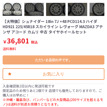
【大特価】シュナイダー 18in 7J +48 PCD114.3 ハイダ
HD921 225/45R18 スカイライン レヴォーグ MAZDA3 アテ
ンザ アコード カムリ 中古 タイヤホイールセット
36,801
￥
税込
送料無料
ただいま品切れ中です。
お気に入り
入金確認後2日以内に発送可能です
限定品のため残りあと1個です 店頭でも販売しておりますので、ご
購入はお早めに！
※沖縄・離島及び、バンパーなどの大型商品(200サイズを超えるモ
ノ)は送料が別途お見積りとなります。