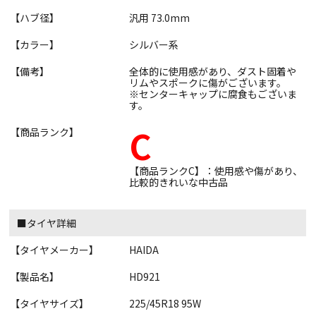
【ハブ径】
汎用 73.0mm
【カラー】
シルバー系
【備考】
全体的に使用感があり、ダスト固着や
リムやスポークに傷がございます。
※センターキャップに腐食もございま
す。
C
【商品ランク】
【商品ランクC】：使用感や傷があり、
比較的きれいな中古品
■タイヤ詳細
【タイヤメーカー】
HAIDA
【製品名】
HD921
【タイヤサイズ】
225/45R18 95W