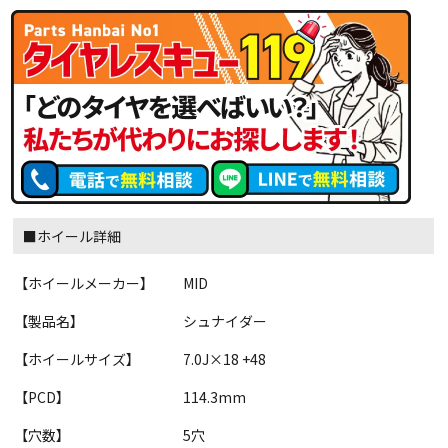
■ホイール詳細
【ホイールメーカー】
MID
【製品名】
シュナイダー
【ホイールサイズ】
7.0J×18 +48
【PCD】
114.3mm
【穴数】
5穴