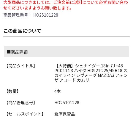
大型商品につきましては、ご注文前に送料について必ずお問い合わ
せくださいますようお願い致します。
商品管理番号：
HO25101228
この商品について
■商品詳細
【商品タイトル】
【大特価】シュナイダー 18in 7J +48
PCD114.3 ハイダ HD921 225/45R18 ス
カイライン レヴォーグ MAZDA3 アテン
ザ アコード カムリ
【数量】
4本
【商品管理番号】
HO25101228
【セールスポイント】
倉庫保管品