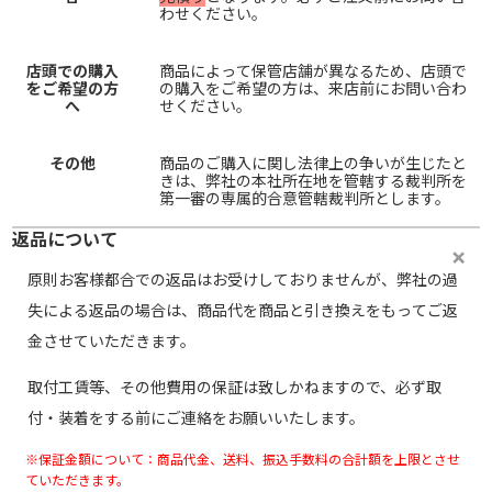
わせください。
店頭での購入
商品によって保管店舗が異なるため、店頭で
をご希望の方
の購入をご希望の方は、来店前にお問い合わ
へ
せください。
その他
商品のご購入に関し法律上の争いが生じたと
きは、弊社の本社所在地を管轄する裁判所を
第一審の専属的合意管轄裁判所とします。
返品について
原則お客様都合での返品はお受けしておりませんが、弊社の過
失による返品の場合は、商品代を商品と引き換えをもってご返
金させていただきます。
取付工賃等、その他費用の保証は致しかねますので、必ず取
付・装着をする前にご連絡をお願いいたします。
※保証金額について：商品代金、送料、振込手数料の合計額を上限とさせ
ていただきます。