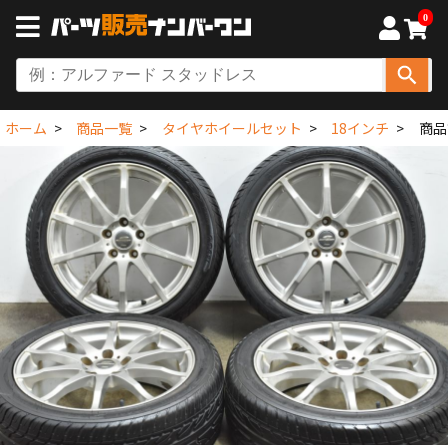
0
ホーム
商品一覧
タイヤホイールセット
18インチ
商品