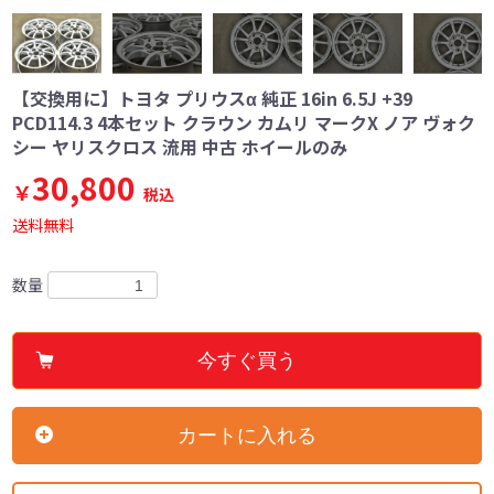
【交換用に】トヨタ プリウスα 純正 16in 6.5J +39
PCD114.3 4本セット クラウン カムリ マークX ノア ヴォク
シー ヤリスクロス 流用 中古 ホイールのみ
30,800
￥
税込
送料無料
数量
今すぐ買う
カートに入れる