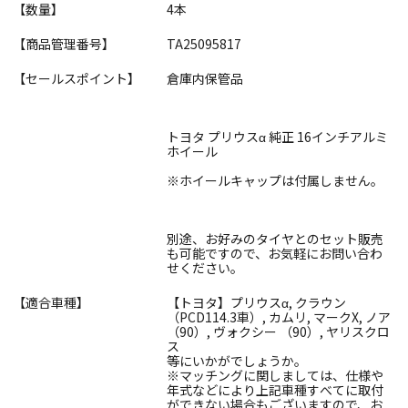
【数量】
4本
【商品管理番号】
TA25095817
【セールスポイント】
倉庫内保管品
トヨタ プリウスα 純正 16インチアルミ
ホイール
※ホイールキャップは付属しません。
別途、お好みのタイヤとのセット販売
も可能ですので、お気軽にお問い合わ
せください。
【適合車種】
【トヨタ】プリウスα, クラウン
（PCD114.3車）, カムリ, マークX, ノア
（90）, ヴォクシー （90）, ヤリスクロ
ス
等にいかがでしょうか。
※マッチングに関しましては、仕様や
年式などにより上記車種すべてに取付
ができない場合もございますので、お