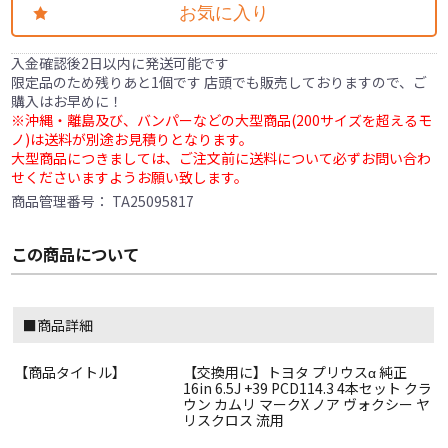
お気に入り
入金確認後2日以内に発送可能です
限定品のため残りあと1個です 店頭でも販売しておりますので、ご
購入はお早めに！
※沖縄・離島及び、バンパーなどの大型商品(200サイズを超えるモ
ノ)は送料が別途お見積りとなります。
大型商品につきましては、ご注文前に送料について必ずお問い合わ
せくださいますようお願い致します。
商品管理番号：
TA25095817
この商品について
■商品詳細
【商品タイトル】
【交換用に】トヨタ プリウスα 純正
16in 6.5J +39 PCD114.3 4本セット クラ
ウン カムリ マークX ノア ヴォクシー ヤ
リスクロス 流用