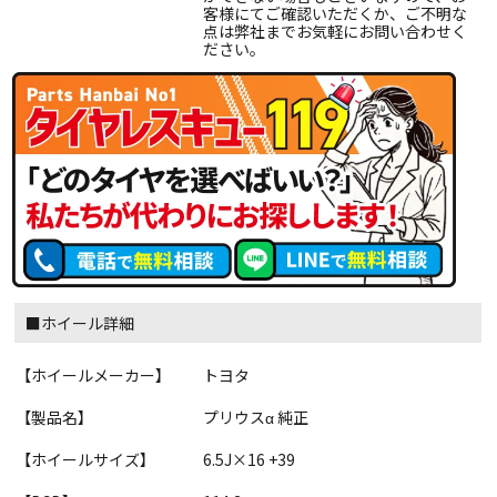
客様にてご確認いただくか、ご不明な
点は弊社までお気軽にお問い合わせく
ださい。
■ホイール詳細
【ホイールメーカー】
トヨタ
【製品名】
プリウスα 純正
【ホイールサイズ】
6.5J×16 +39