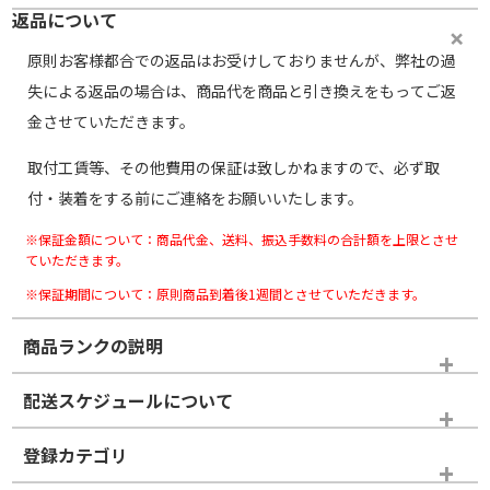
返品について
原則お客様都合での返品はお受けしておりませんが、弊社の過
失による返品の場合は、商品代を商品と引き換えをもってご返
金させていただきます。
取付工賃等、その他費用の保証は致しかねますので、必ず取
付・装着をする前にご連絡をお願いいたします。
※保証金額について：商品代金、送料、振込手数料の合計額を上限とさせ
ていただきます。
※保証期間について：原則商品到着後1週間とさせていただきます。
商品ランクの説明
※商品ランクは出品者の主観により判断しておりますので、あら
配送スケジュールについて
かじめご了承ください。
登録カテゴリ
ホイールランク
タイヤランク
タイヤのみ