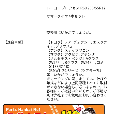
トーヨー プロクセス R60 205/55R17
サマータイヤ 4本セット
交換用にいかがでしょうか。
【適合車種】
【トヨタ】ノア, ヴォクシー, エスクァ
イア, プリウスα
【ホンダ】ステップワゴン
【マツダ】アクセラ, アテンザ
【メルセデス・ベンツ】Aクラス
（W177）, Bクラス （W247）, CLA
（C188/X118）
【BMW】2シリーズ（ツアラー系）
等にいかがでしょうか。
※マッチングに関しましては、仕様や
年式などにより上記車種すべてに取付
ができない場合もございますので、お
客様にてご確認いただくか、ご不明な
点は弊社までお気軽にお問い合わせく
ださい。