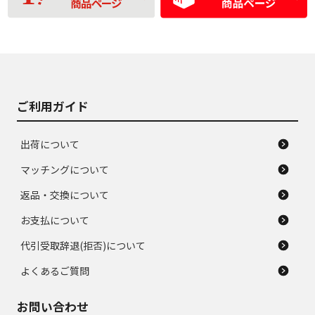
品
の中古品
使用感や大きな傷が
即タイヤ交換レベル
J
J
あり、落ちない汚れ
のタイヤ。ジャンク
がある。ジャンク品
品
ご利用ガイド
出荷について
マッチングについて
返品・交換について
お支払について
代引受取辞退(拒否)について
よくあるご質問
お問い合わせ