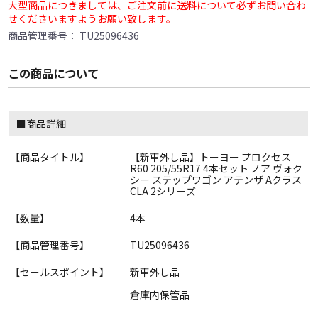
大型商品につきましては、ご注文前に送料について必ずお問い合わ
せくださいますようお願い致します。
商品管理番号：
TU25096436
この商品について
■商品詳細
【商品タイトル】
【新車外し品】トーヨー プロクセス
R60 205/55R17 4本セット ノア ヴォク
シー ステップワゴン アテンザ Aクラス
CLA 2シリーズ
【数量】
4本
【商品管理番号】
TU25096436
【セールスポイント】
新車外し品
倉庫内保管品