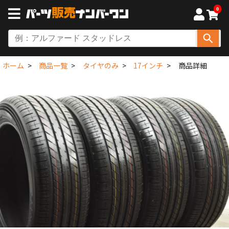
0
ホーム
商品一覧
タイヤのみ
17インチ
商品詳細