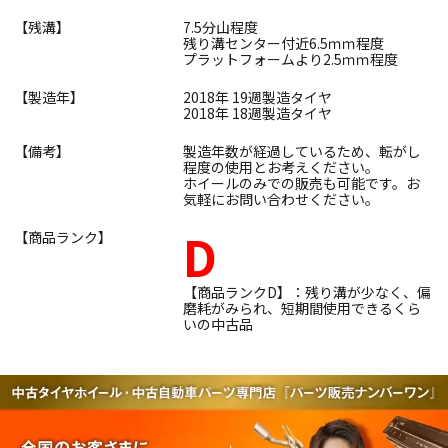
【残溝】
7.5分山程度
残り溝センター付近6.5ｍｍ程度
プラットフォームより2.5ｍｍ程度
【製造年】
2018年 19週製造タイヤ
2018年 18週製造タイヤ
【備考】
製造年数が経過しているため、転がし
程度の使用とお考えください。
ホイールのみでの販売も可能です。お
気軽にお問い合わせください。
D
【商品ランク】
【商品ランクD】：残り溝が少なく、偏
磨耗がみられ、短期間使用できるくら
いの中古品