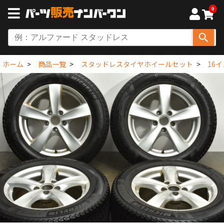
0
ホーム
商品一覧
スタッドレスタイヤホイールセット
16