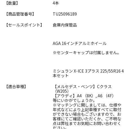
【数量】
4本
【商品管理番号】
TU25096189
【セールスポイント】
倉庫内保管品
AGA 16インチアルミホイール
※センターキャップは付属しません。
ミシュラン X-ICE 3プラス 225/55R16 4
本セット
【適合車種】
【メルセデス・ベンツ】Cクラス
（W205）
【アウディ】A4 （8K）, A6 （4F）
等にいかがでしょうか。
※マッチングに関しましては、仕様や
年式などにより上記車種すべてに取付
ができない場合もございますので、お
客様にてご確認いただくか、ご不明な
点は弊社までお気軽にお問い合わせく
ださい。