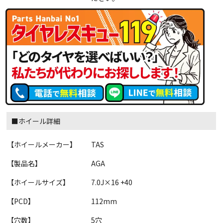
■ホイール詳細
【ホイールメーカー】
TAS
【製品名】
AGA
【ホイールサイズ】
7.0J×16 +40
【PCD】
112mm
【穴数】
5穴