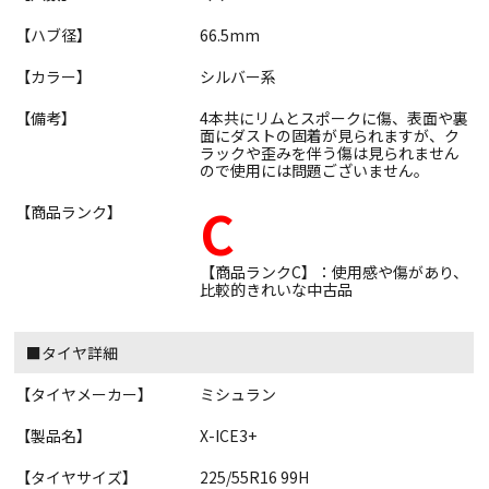
【ハブ径】
66.5mm
【カラー】
シルバー系
【備考】
4本共にリムとスポークに傷、表面や裏
面にダストの固着が見られますが、ク
ラックや歪みを伴う傷は見られません
ので使用には問題ございません。
C
【商品ランク】
【商品ランクC】：使用感や傷があり、
比較的きれいな中古品
■タイヤ詳細
【タイヤメーカー】
ミシュラン
【製品名】
X-ICE3+
【タイヤサイズ】
225/55R16 99H