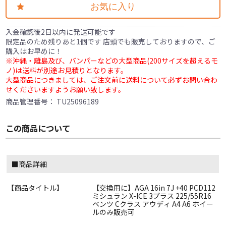
お気に入り
入金確認後2日以内に発送可能です
限定品のため残りあと1個です 店頭でも販売しておりますので、ご
購入はお早めに！
※沖縄・離島及び、バンパーなどの大型商品(200サイズを超えるモ
ノ)は送料が別途お見積りとなります。
大型商品につきましては、ご注文前に送料について必ずお問い合わ
せくださいますようお願い致します。
商品管理番号：
TU25096189
この商品について
■商品詳細
【商品タイトル】
【交換用に】AGA 16in 7J +40 PCD112
ミシュラン X-ICE 3プラス 225/55R16
ベンツ Cクラス アウディ A4 A6 ホイー
ルのみ販売可