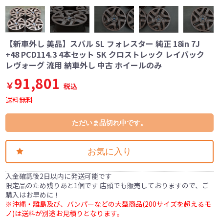
【新車外し 美品】スバル SL フォレスター 純正 18in 7J
+48 PCD114.3 4本セット SK クロストレック レイバック
レヴォーグ 流用 納車外し 中古 ホイールのみ
91,801
￥
税込
送料無料
ただいま品切れ中です。
お気に入り
入金確認後2日以内に発送可能です
限定品のため残りあと1個です 店頭でも販売しておりますので、ご
購入はお早めに！
※沖縄・離島及び、バンパーなどの大型商品(200サイズを超えるモ
ノ)は送料が別途お見積りとなります。