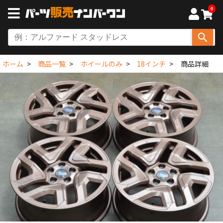
0
ホーム
商品一覧
ホイールのみ
18インチ
商品詳細