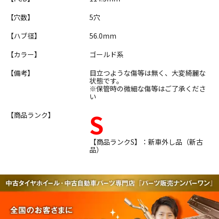
【穴数】
5穴
【ハブ径】
56.0mm
【カラー】
ゴールド系
【備考】
目立つような傷等は無く、大変綺麗な
状態です。
※保管時の微細な傷等はご了承くださ
い
S
【商品ランク】
【商品ランクS】：新車外し品（新古
品）