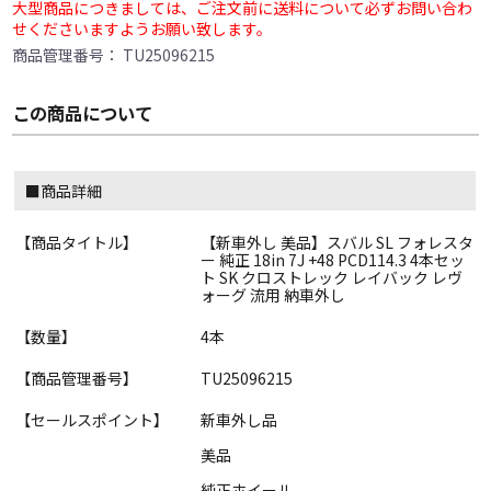
大型商品につきましては、ご注文前に送料について必ずお問い合わ
せくださいますようお願い致します。
商品管理番号：
TU25096215
この商品について
■商品詳細
【商品タイトル】
【新車外し 美品】スバル SL フォレスタ
ー 純正 18in 7J +48 PCD114.3 4本セッ
ト SK クロストレック レイバック レヴ
ォーグ 流用 納車外し
【数量】
4本
【商品管理番号】
TU25096215
【セールスポイント】
新車外し品
美品
純正ホイール