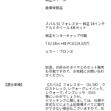
倉庫保管品
スバル SL フォレスター 純正 18インチ
アルミホイール 4本セット
純正センターキャップ付属
7.0J 18in +48 PCD114.3/5穴
ヵラー：ブロンズ
別途、お好みのタイヤとのセット販売
も可能ですので、お気軽にお問い合わ
せください。
【適合車種】
【スバル】フォレスター （SL SK）, ク
ロストレック, レヴォーグレイバック,
レヴォーグ, インプレッサ （GU）
等にいかがでしょうか。
※マッチングに関しましては、仕様や
年式などにより上記車種すべてに取付
ができない場合もございますので、お