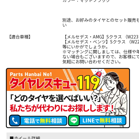
カラー：マットブラック
別途、お好みのタイヤとのセット販売
い
【適合車種】
【メルセデス・AMG】Sクラス （W223 
【メルセデス・ベンツ】Sクラス （W223
等にいかがでしょうか。
※マッチングに関しましては、仕様や
ない場合もございますので、お客様に
気軽にお問い合わせください。
■ホイール詳細