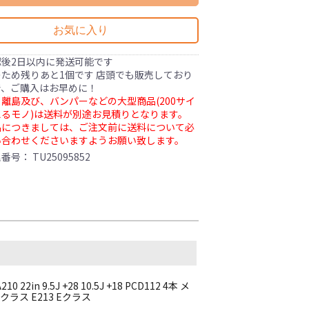
お気に入り
認後2日以内に発送可能です
ため残りあと1個です 店頭でも販売しており
で、ご購入はお早めに！
離島及び、バンパーなどの大型商品(200サイ
るモノ)は送料が別途お見積りとなります。
品につきましては、ご注文前に送料について必
い合わせくださいますようお願い致します。
理番号：
TU25095852
n 9.5J +28 10.5J +18 PCD112 4本 メ
Sクラス E213 Eクラス