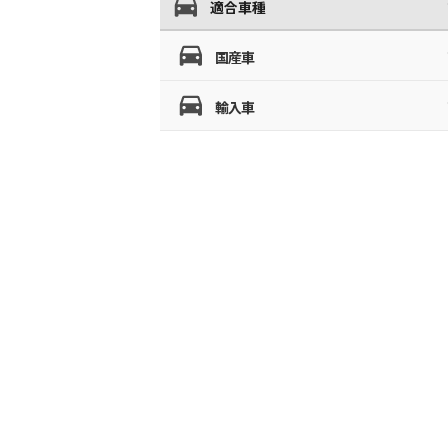
適合車種
国産車
輸入車