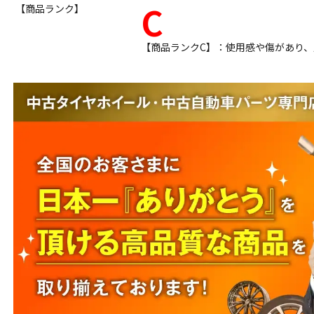
C
【商品ランク】
【商品ランクC】：使用感や傷があり