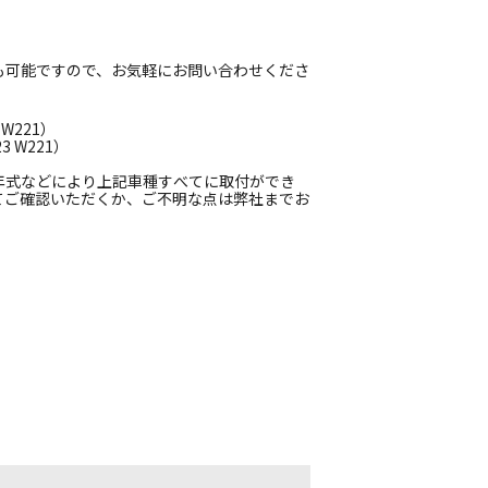
も可能ですので、お気軽にお問い合わせくださ
W221）
 W221）
年式などにより上記車種すべてに取付ができ
てご確認いただくか、ご不明な点は弊社までお