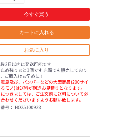
今すぐ買う
カートに入れる
お気に入り
認後2日以内に発送可能です
ため残りあと1個です 店頭でも販売しており
で、ご購入はお早めに！
離島及び、バンパーなどの大型商品(200サイ
るモノ)は送料が別途お見積りとなります。
品につきましては、ご注文前に送料について必
い合わせくださいますようお願い致します。
理番号：
HO25100928