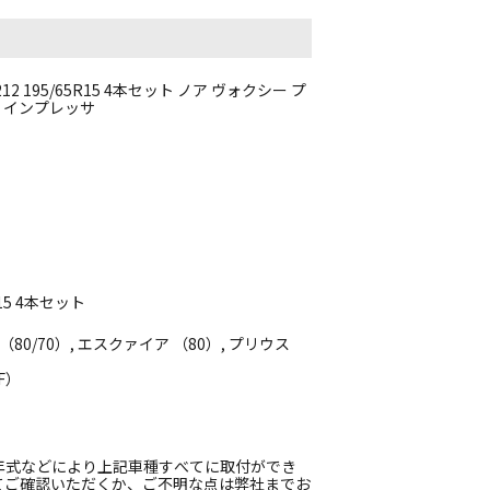
195/65R15 4本セット ノア ヴォクシー プ
ラ インプレッサ
15 4本セット
（80/70）, エスクァイア （80）, プリウス
F）
）
年式などにより上記車種すべてに取付ができ
てご確認いただくか、ご不明な点は弊社までお