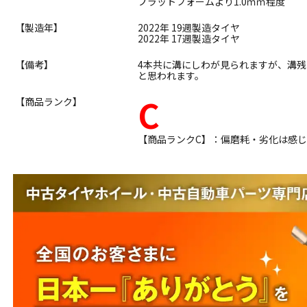
プラットフォームより1.0ｍｍ程度
【製造年】
2022年 19週製造タイヤ
2022年 17週製造タイヤ
【備考】
4本共に溝にしわが見られますが、溝
と思われます。
C
【商品ランク】
【商品ランクC】：偏磨耗・劣化は感