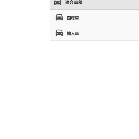
適合車種
国産車
輸入車