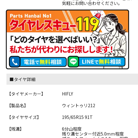
気軽にお問い合わせください。
■タイヤ詳細
【タイヤメーカー】
HIFLY
【製品名】
ウィントゥリ212
【タイヤサイズ】
195/65R15 91T
【残溝】
6分山程度
残り溝センター付近5.0ｍｍ程度