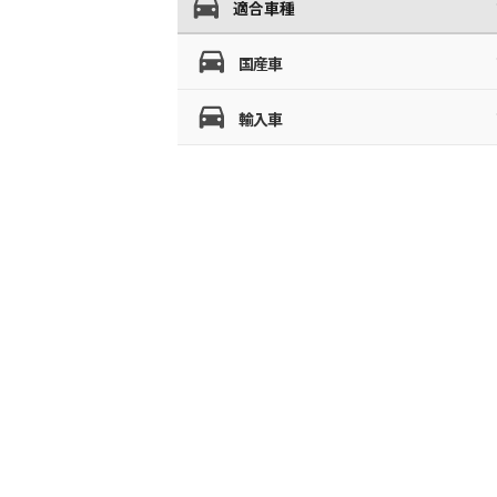
適合車種
国産車
輸入車