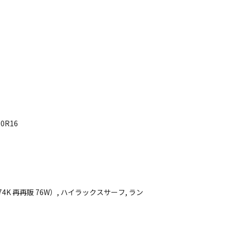
0R16
4K 再再販 76W）, ハイラックスサーフ, ラン