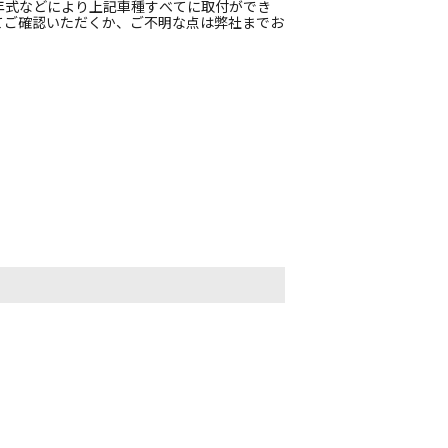
年式などにより上記車種すべてに取付ができ
てご確認いただくか、ご不明な点は弊社までお