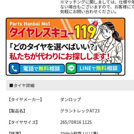
※マッチングに関しましては、仕様や
ない場合もございますので、お客様に
気軽にお問い合わせください。
■タイヤ詳細
【タイヤメーカー】
ダンロップ
【製品名】
グラントレックAT23
【タイヤサイズ】
265/70R16 112S
【残溝】
10分山程度 (バリ溝)