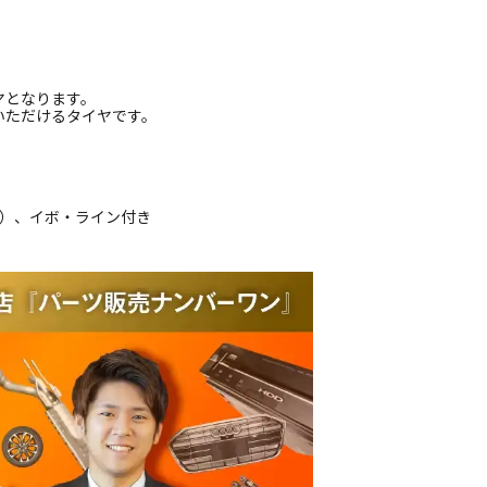
ヤとなります。
いただけるタイヤです。
品）、イボ・ライン付き