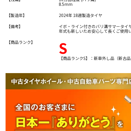
8.5mm
【製造年】
2024年 18週製造タイヤ
【備考】
イボ・ライン付きのバリ溝サマータイ
年式も新しいため安心して長くご使用
S
【商品ランク】
【商品ランクS】：新車外し品（新古