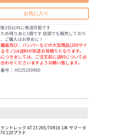
お気に入り
認後2日以内に発送可能です
ため残りあと1個です 店頭でも販売しており
で、ご購入はお早めに！
離島及び、バンパーなどの大型商品(200サイ
るモノ)は送料が別途お見積りとなります。
品につきましては、ご注文前に送料について必
い合わせくださいますようお願い致します。
理番号：
HO25100960
トレック AT23 265/70R16 1本 サマータ
0 120プラド