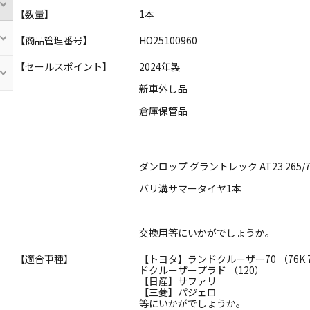
【数量】
1本
【商品管理番号】
HO25100960
【セールスポイント】
2024年製
新車外し品
倉庫保管品
ダンロップ グラントレック AT23 265/7
バリ溝サマータイヤ1本
交換用等にいかがでしょうか。
【適合車種】
【トヨタ】ランドクルーザー70 （76K 7
ドクルーザープラド （120）
【日産】サファリ
【三菱】パジェロ
等にいかがでしょうか。