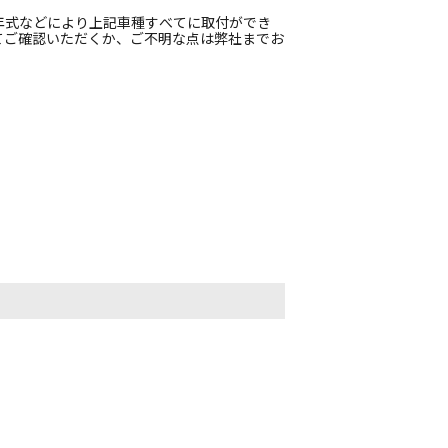
年式などにより上記車種すべてに取付ができ
てご確認いただくか、ご不明な点は弊社までお