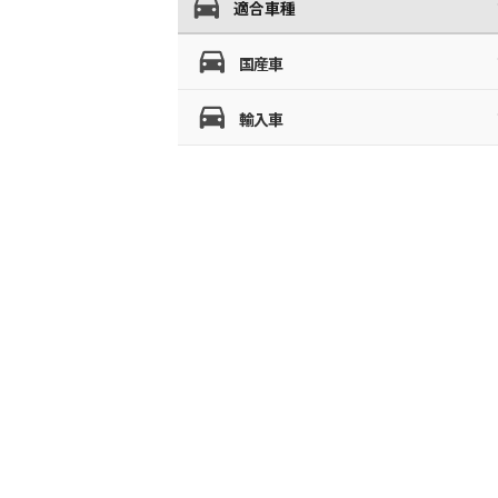
適合車種
国産車
輸入車