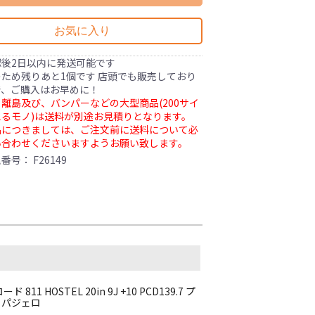
お気に入り
認後2日以内に発送可能です
ため残りあと1個です 店頭でも販売しており
で、ご購入はお早めに！
離島及び、バンパーなどの大型商品(200サイ
るモノ)は送料が別途お見積りとなります。
品につきましては、ご注文前に送料について必
い合わせくださいますようお願い致します。
理番号：
F26149
HOSTEL 20in 9J +10 PCD139.7 プ
 パジェロ