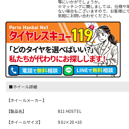
等にいかがでしょうか。
※マッチングに関しましては、仕様や
ない場合もございますので、お客様に
気軽にお問い合わせください。
■ホイール詳細
【ホイールメーカー】
【製品名】
811 HOSTEL
【ホイールサイズ】
9.0J×20 +10