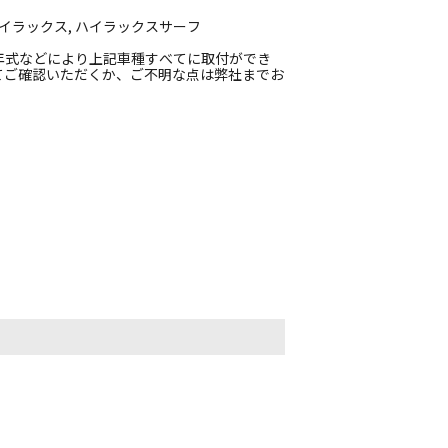
イラックス, ハイラックスサーフ
年式などにより上記車種すべてに取付ができ
てご確認いただくか、ご不明な点は弊社までお