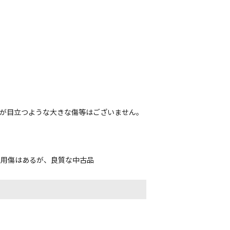
。
すが目立つような大きな傷等はございません。
使用傷はあるが、良質な中古品