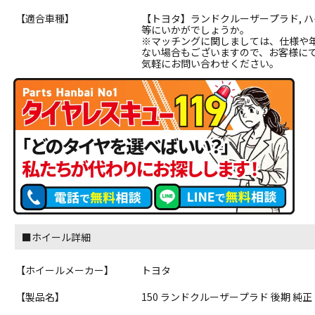
【適合車種】
【トヨタ】ランドクルーザープラド, ハ
等にいかがでしょうか。
※マッチングに関しましては、仕様や
ない場合もございますので、お客様に
気軽にお問い合わせください。
■ホイール詳細
【ホイールメーカー】
トヨタ
【製品名】
150 ランドクルーザープラド 後期 純正