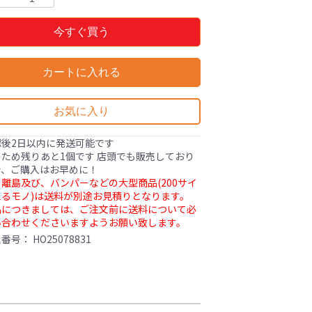
今すぐ買う
カートに入れる
お気に入り
認後2日以内に発送可能です
ため残りあと1個です 店頭でも販売しており
で、ご購入はお早めに！
離島及び、バンパーなどの大型商品(200サイ
るモノ)は送料が別途お見積りとなります。
品につきましては、ご注文前に送料について必
い合わせくださいますようお願い致します。
理番号：
HO25078831