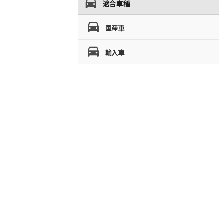
適合車種
国産車
輸入車