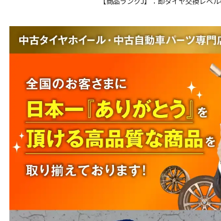
【商品ランクJ】：即タイヤ交換レベ