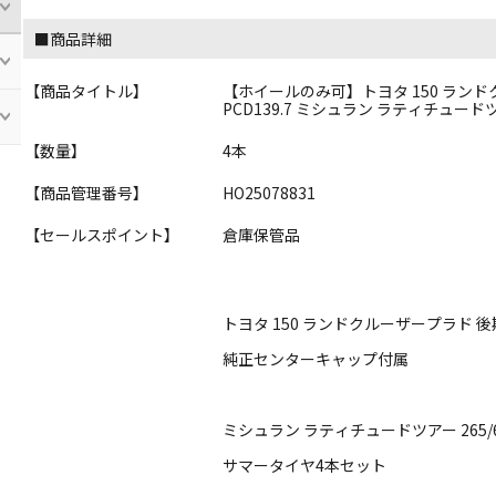
■商品詳細
【商品タイトル】
【ホイールのみ可】トヨタ 150 ランドクルー
PCD139.7 ミシュラン ラティチュードツア
【数量】
4本
【商品管理番号】
HO25078831
【セールスポイント】
倉庫保管品
トヨタ 150 ランドクルーザープラド 
純正センターキャップ付属
ミシュラン ラティチュードツアー 265/6
サマータイヤ4本セット