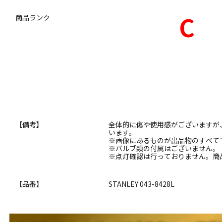
C
商品ランク
【備考】
全体的に傷や使用感がございますが
います。
※画像にあるものが出品物のすべて
※バルブ類の付属はございません。
※点灯確認は行っておりません。商
【品番】
STANLEY 043-8428L