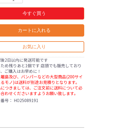
今すぐ買う
カートに入れる
お気に入り
認後2日以内に発送可能です
ため残りあと1個です 店頭でも販売しており
で、ご購入はお早めに！
離島及び、バンパーなどの大型商品(200サイ
るモノ)は送料が別途お見積りとなります。
品につきましては、ご注文前に送料について必
い合わせくださいますようお願い致します。
理番号：
HO25089191