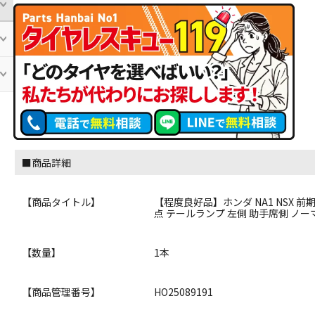
■商品詳細
【商品タイトル】
【程度良好品】ホンダ NA1 NSX 前期 純
点 テールランプ 左側 助手席側 ノー
【数量】
1本
【商品管理番号】
HO25089191