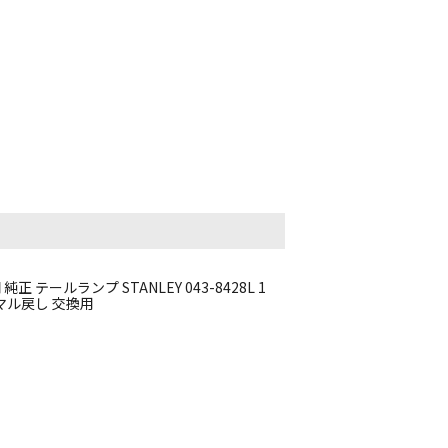
正 テールランプ STANLEY 043-8428L 1
マル戻し 交換用