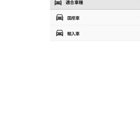
適合車種
国産車
輸入車