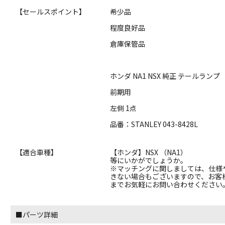
【セールスポイント】
希少品
程度良好品
倉庫保管品
ホンダ NA1 NSX 純正 テールランプ
前期用
左側 1点
品番：STANLEY 043-8428L
【適合車種】
【ホンダ】NSX （NA1）
等にいかがでしょうか。
※マッチングに関しましては、仕様
きない場合もございますので、お客
までお気軽にお問い合わせください
■パーツ詳細