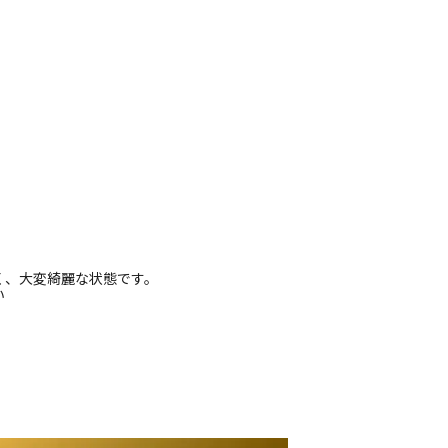
く、大変綺麗な状態です。
い
品