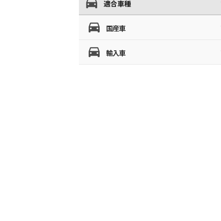
適合車種
国産車
輸入車