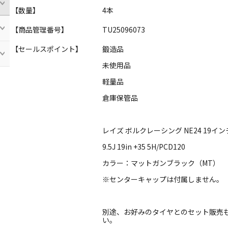
【数量】
4本
【商品管理番号】
TU25096073
【セールスポイント】
鍛造品
未使用品
軽量品
倉庫保管品
レイズ ボルクレーシング NE24 19
9.5J 19in +35 5H/PCD120
カラー：マットガンブラック（MT）
※センターキャップは付属しません。
別途、お好みのタイヤとのセット販売
い。