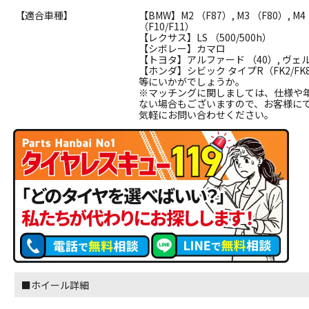
【適合車種】
【BMW】M2 （F87）, M3 （F80）, M
（F10/F11）
【レクサス】LS （500/500h）
【シボレー】カマロ
【トヨタ】アルファード （40）, ヴェルフ
【ホンダ】シビック タイプR（FK2/FK8
等にいかがでしょうか。
※マッチングに関しましては、仕様や
ない場合もございますので、お客様に
気軽にお問い合わせください。
■ホイール詳細