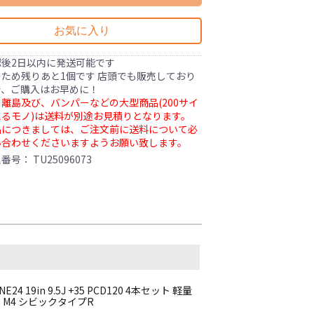
お気に入り
認後2日以内に発送可能です
ため残りあと1個です 店頭でも販売しており
で、ご購入はお早めに！
離島及び、バンパーなどの大型商品(200サイ
るモノ)は送料が別途お見積りとなります。
品につきましては、ご注文前に送料について必
い合わせくださいますようお願い致します。
理番号：
TU25096073
24 19in 9.5J +35 PCD120 4本セット 軽量
F82 M4 シビックタイプR