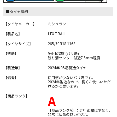
■タイヤ詳細
【タイヤメーカー】
ミシュラン
【製品名】
LTX TRAIL
【タイヤサイズ】
265/70R18 116S
【残溝】
9分山程度 (バリ溝)
残り溝センター付近7.5mm程度
【製造年】
2024年 05週製造タイヤ
【備考】
使用感が少ないバリ溝です。
2024年製造なので、長くお使いいただ
けるかと思います。
A
【商品ランク】
【商品ランクA】：走行距離は少なく、
非常に状態の良い中古品