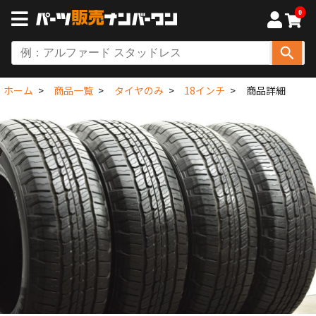
0
ホーム
商品一覧
タイヤのみ
18インチ
商品詳細