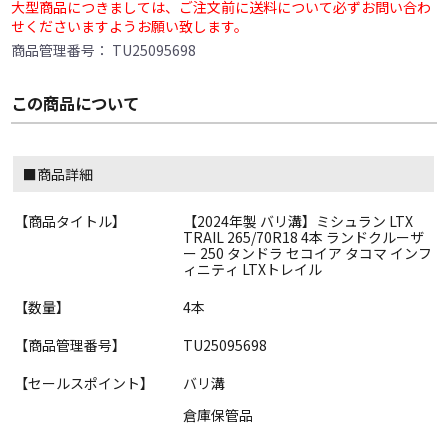
大型商品につきましては、ご注文前に送料について必ずお問い合わ
せくださいますようお願い致します。
商品管理番号：
TU25095698
この商品について
■商品詳細
【商品タイトル】
【2024年製 バリ溝】ミシュラン LTX
TRAIL 265/70R18 4本 ランドクルーザ
ー 250 タンドラ セコイア タコマ インフ
ィニティ LTXトレイル
【数量】
4本
【商品管理番号】
TU25095698
【セールスポイント】
バリ溝
倉庫保管品