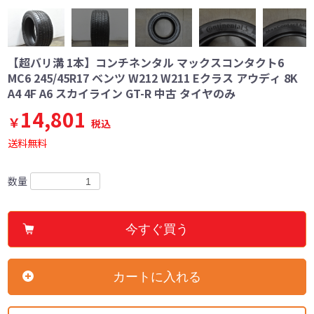
【超バリ溝 1本】コンチネンタル マックスコンタクト6
MC6 245/45R17 ベンツ W212 W211 Eクラス アウディ 8K
A4 4F A6 スカイライン GT-R 中古 タイヤのみ
14,801
￥
税込
送料無料
数量
今すぐ買う
カートに入れる