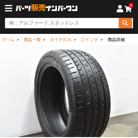
0
ホーム
商品一覧
タイヤのみ
17インチ
商品詳細