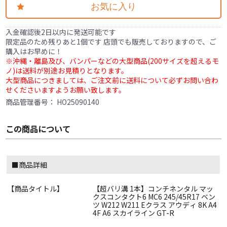
お気に入り
入金確認後2日以内に発送可能です
限定品のため残りあと1個です 店頭でも販売しておりますので、ご
購入はお早めに！
※沖縄・離島及び、バンパーなどの大型商品(200サイズを超えるモ
ノ)は送料が別途お見積りとなります。
大型商品につきましては、ご注文前に送料について必ずお問い合わ
せくださいますようお願い致します。
商品管理番号：
HO25090140
この商品について
■商品詳細
【商品タイトル】
【超バリ溝 1本】コンチネンタル マッ
クスコンタクト6 MC6 245/45R17 ベン
ツ W212 W211 Eクラス アウディ 8K A4
4F A6 スカイライン GT-R