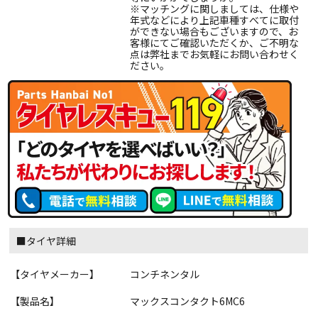
※マッチングに関しましては、仕様や
年式などにより上記車種すべてに取付
ができない場合もございますので、お
客様にてご確認いただくか、ご不明な
点は弊社までお気軽にお問い合わせく
ださい。
■タイヤ詳細
【タイヤメーカー】
コンチネンタル
【製品名】
マックスコンタクト6MC6