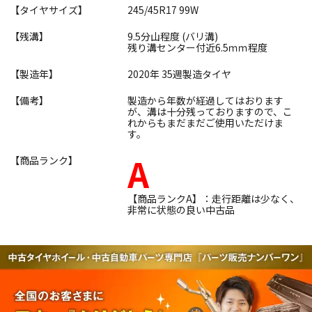
【タイヤサイズ】
245/45R17 99W
【残溝】
9.5分山程度 (バリ溝)
残り溝センター付近6.5ｍｍ程度
【製造年】
2020年 35週製造タイヤ
【備考】
製造から年数が経過してはおります
が、溝は十分残っておりますので、こ
れからもまだまだご使用いただけま
す。
A
【商品ランク】
【商品ランクA】：走行距離は少なく、
非常に状態の良い中古品