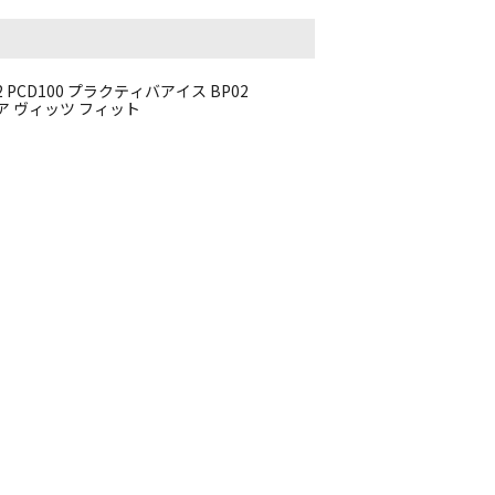
2 PCD100 プラクティバアイス BP02
クア ヴィッツ フィット