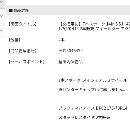
■商品詳細
【商品タイトル】
【交換用に】7本スポーク 14in 5.5J +4
175/70R14 2本販売 フィールダー ア
【数量】
2本
【商品管理番号】
HO25046439
【セールスポイント】
倉庫内保管品
7本スポーク 14インチアルミホイール
※センターキャップは付属しません。
プラクティバアイス BP02 175/70R14
スタッドレスタイヤ 2本販売