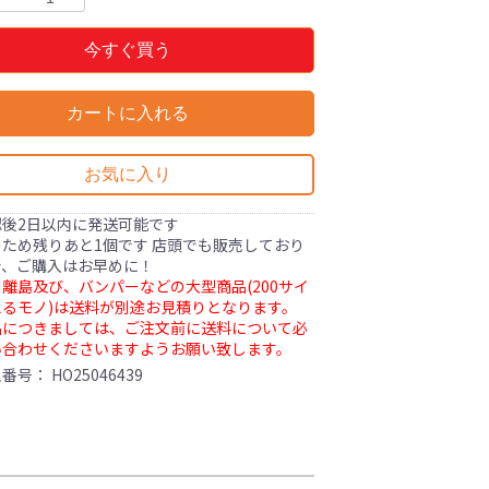
今すぐ買う
カートに入れる
お気に入り
認後2日以内に発送可能です
ため残りあと1個です 店頭でも販売しており
で、ご購入はお早めに！
離島及び、バンパーなどの大型商品(200サイ
るモノ)は送料が別途お見積りとなります。
品につきましては、ご注文前に送料について必
い合わせくださいますようお願い致します。
理番号：
HO25046439