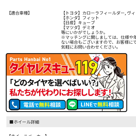
【適合車種】
【トヨタ】カローラフィールダー, ヴィ
【ホンダ】フィット
【日産】キューブ
【マツダ】デミオ
等にいかがでしょうか。
※マッチングに関しましては、仕様や
ない場合もございますので、お客様に
気軽にお問い合わせください。
■ホイール詳細
【ホイールメーカー】