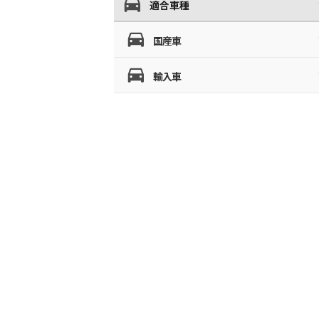
適合車種
国産車
輸入車