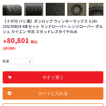
【イボ付 バリ溝】ダンロップ ウィンターマックス SJ8+
255/55R19 4本セット ランドローバー レンジローバー ポル
シェ カイエン 中古 スタッドレスタイヤのみ
80,801
￥
税込
送料無料
数量
今すぐ買う
カートに入れる