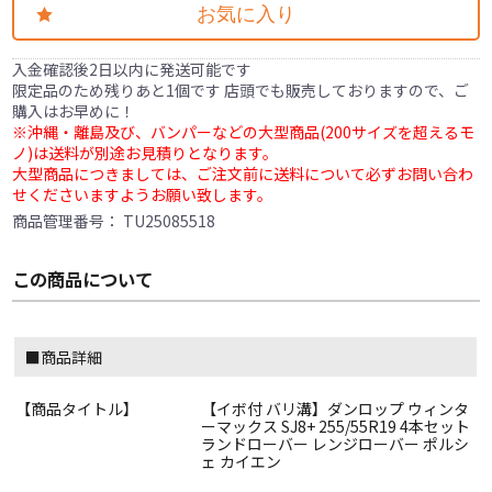
お気に入り
入金確認後2日以内に発送可能です
限定品のため残りあと1個です 店頭でも販売しておりますので、ご
購入はお早めに！
※沖縄・離島及び、バンパーなどの大型商品(200サイズを超えるモ
ノ)は送料が別途お見積りとなります。
大型商品につきましては、ご注文前に送料について必ずお問い合わ
せくださいますようお願い致します。
商品管理番号：
TU25085518
この商品について
■商品詳細
【商品タイトル】
【イボ付 バリ溝】ダンロップ ウィンタ
ーマックス SJ8+ 255/55R19 4本セット
ランドローバー レンジローバー ポルシ
ェ カイエン