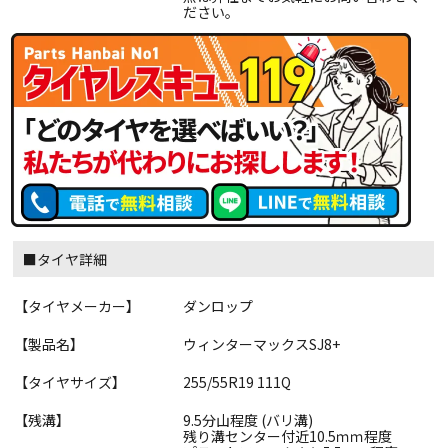
ださい。
■タイヤ詳細
【タイヤメーカー】
ダンロップ
【製品名】
ウィンターマックスSJ8+
【タイヤサイズ】
255/55R19 111Q
【残溝】
9.5分山程度 (バリ溝)
残り溝センター付近10.5ｍｍ程度