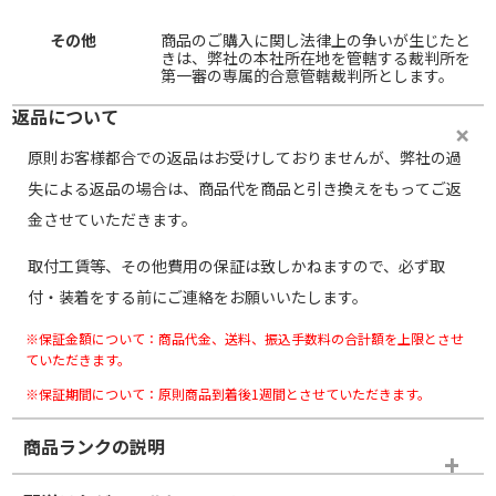
その他
商品のご購入に関し法律上の争いが生じたと
きは、弊社の本社所在地を管轄する裁判所を
第一審の専属的合意管轄裁判所とします。
返品について
原則お客様都合での返品はお受けしておりませんが、弊社の過
失による返品の場合は、商品代を商品と引き換えをもってご返
金させていただきます。
取付工賃等、その他費用の保証は致しかねますので、必ず取
付・装着をする前にご連絡をお願いいたします。
※保証金額について：商品代金、送料、振込手数料の合計額を上限とさせ
ていただきます。
※保証期間について：原則商品到着後1週間とさせていただきます。
商品ランクの説明
※商品ランクは出品者の主観により判断しておりますので、あら