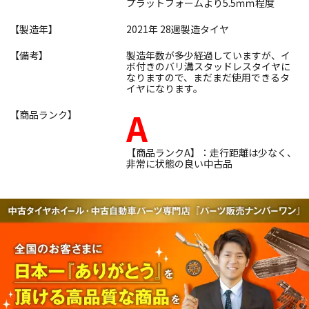
プラットフォームより5.5ｍｍ程度
【製造年】
2021年 28週製造タイヤ
【備考】
製造年数が多少経過していますが、イ
ボ付きのバリ溝スタッドレスタイヤに
なりますので、まだまだ使用できるタ
イヤになります。
A
【商品ランク】
【商品ランクA】：走行距離は少なく、
非常に状態の良い中古品