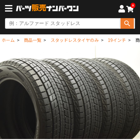
0
ホーム
商品一覧
スタッドレスタイヤのみ
19インチ
商