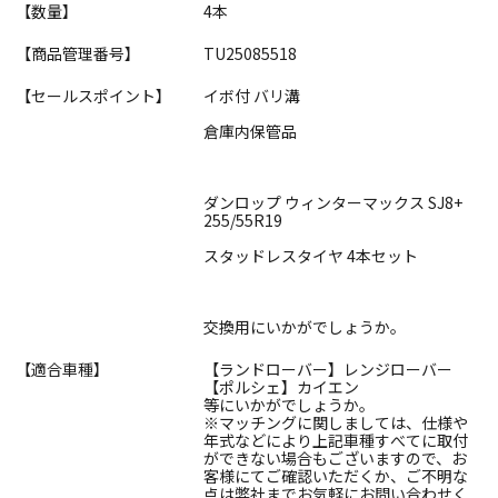
【数量】
4本
【商品管理番号】
TU25085518
【セールスポイント】
イボ付 バリ溝
倉庫内保管品
ダンロップ ウィンターマックス SJ8+
255/55R19
スタッドレスタイヤ 4本セット
交換用にいかがでしょうか。
【適合車種】
【ランドローバー】レンジローバー
【ポルシェ】カイエン
等にいかがでしょうか。
※マッチングに関しましては、仕様や
年式などにより上記車種すべてに取付
ができない場合もございますので、お
客様にてご確認いただくか、ご不明な
点は弊社までお気軽にお問い合わせく