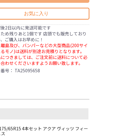
お気に入り
認後2日以内に発送可能です
ため残りあと1個です 店頭でも販売しており
で、ご購入はお早めに！
離島及び、バンパーなどの大型商品(200サイ
るモノ)は送料が別途お見積りとなります。
品につきましては、ご注文前に送料について必
い合わせくださいますようお願い致します。
理番号：
TA25095658
5/65R15 4本セット アクア ヴィッツ フィー
ニス