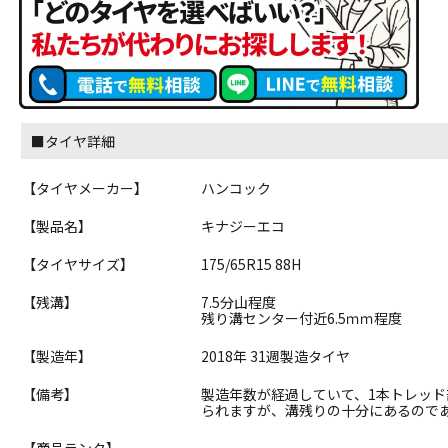
■タイヤ詳細
【タイヤメーカー】
ハンコック
【製品名】
キナジーエコ
【タイヤサイズ】
175/65R15 88H
【残溝】
7.5分山程度
残り溝センター付近6.5ｍｍ程度
【製造年】
2018年 31週製造タイヤ
【備考】
製造年数が経過していて、1本トレッド
られますが、溝残りの十分にあるので