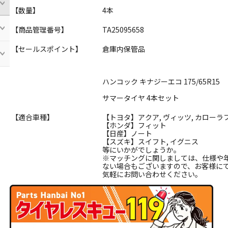
【数量】
4本
【商品管理番号】
TA25095658
【セールスポイント】
倉庫内保管品
ハンコック キナジーエコ 175/65R15
サマータイヤ 4本セット
【適合車種】
【トヨタ】アクア, ヴィッツ, カロー
【ホンダ】フィット
【日産】ノート
【スズキ】スイフト, イグニス
等にいかがでしょうか。
※マッチングに関しましては、仕様や
ない場合もございますので、お客様に
気軽にお問い合わせください。