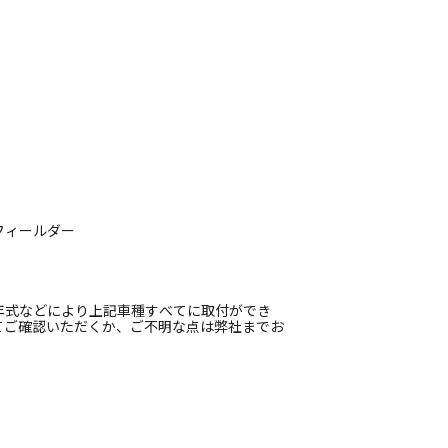
ラフィールダー
年式などにより上記車種すべてに取付ができ
てご確認いただくか、ご不明な点は弊社までお