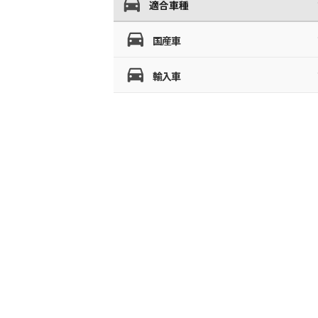
適合車種
国産車
輸入車