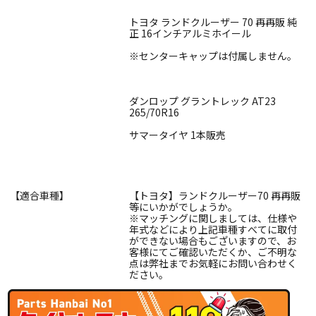
トヨタ ランドクルーザー 70 再再販 純
正 16インチアルミホイール
※センターキャップは付属しません。
ダンロップ グラントレック AT23
265/70R16
サマータイヤ 1本販売
【適合車種】
【トヨタ】ランドクルーザー70 再再販
等にいかがでしょうか。
※マッチングに関しましては、仕様や
年式などにより上記車種すべてに取付
ができない場合もございますので、お
客様にてご確認いただくか、ご不明な
点は弊社までお気軽にお問い合わせく
ださい。