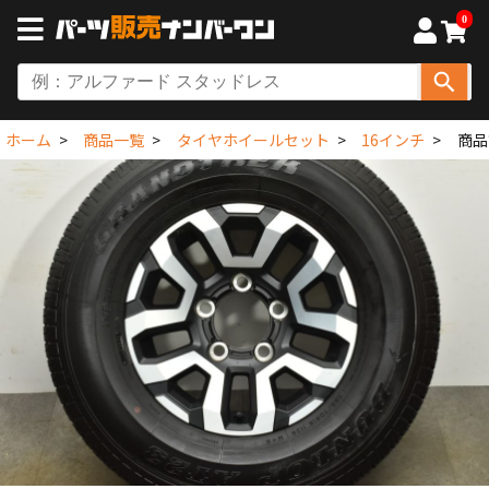
0
ホーム
商品一覧
タイヤホイールセット
16インチ
商品