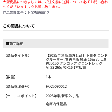
大型商品につきましては、ご注文前に送料について必ずお問い合わ
せくださいますようお願い致します。
商品管理番号：
HO25090012
この商品について
■商品詳細
【商品タイトル】
【2025年製 新車外し品】トヨタ ランド
クルーザー 70 再再販 純正 16in 7J ±0
PCD150 ダンロップ グラントレック
AT23 265/70R16 1本販売
【数量】
1本
【商品管理番号】
HO25090012
【セールスポイント】
2025年製 新車外し品
倉庫内保管品