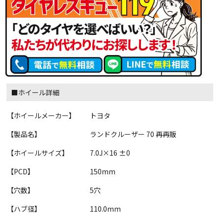
■ホイール詳細
【ホイールメーカー】
トヨタ
【製品名】
ランドクルーザー 70 再再販
【ホイールサイズ】
7.0J×16 ±0
【PCD】
150mm
【穴数】
5穴
【ハブ径】
110.0mm