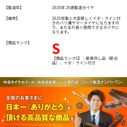
【製造年】
2025年 25週製造タイヤ
【備考】
2025年製と大変新しくイボ・ライン付
きのバリ溝サマータイヤになりますの
で、まだまだ長く使用できるタイヤに
なります。
S
【商品ランク】
【商品ランクS】：新車外し品（新古
品）、イボ・ライン付き