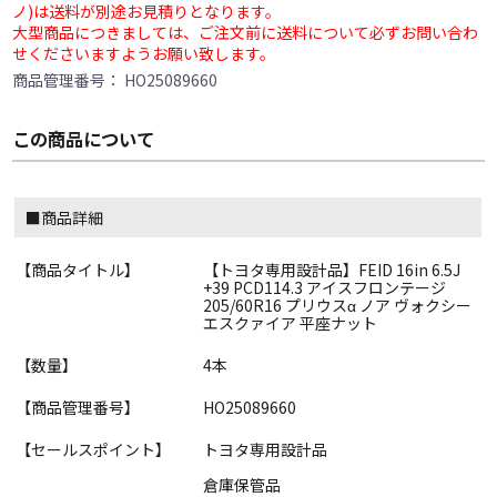
ノ)は送料が別途お見積りとなります。
大型商品につきましては、ご注文前に送料について必ずお問い合わ
せくださいますようお願い致します。
商品管理番号：
HO25089660
この商品について
■商品詳細
【商品タイトル】
【トヨタ専用設計品】FEID 16in 6.5J
+39 PCD114.3 アイスフロンテージ
205/60R16 プリウスα ノア ヴォクシー
エスクァイア 平座ナット
【数量】
4本
【商品管理番号】
HO25089660
【セールスポイント】
トヨタ専用設計品
倉庫保管品