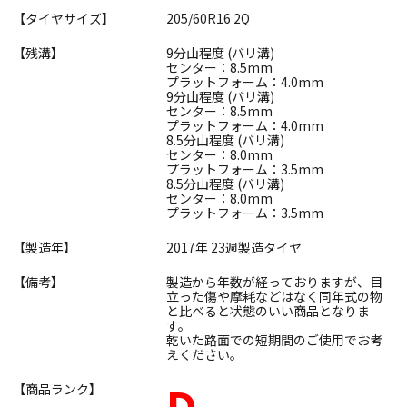
【タイヤサイズ】
205/60R16 2Q
【残溝】
9分山程度 (バリ溝)
センター：8.5mm
プラットフォーム：4.0mm
9分山程度 (バリ溝)
センター：8.5mm
プラットフォーム：4.0mm
8.5分山程度 (バリ溝)
センター：8.0mm
プラットフォーム：3.5mm
8.5分山程度 (バリ溝)
センター：8.0mm
プラットフォーム：3.5mm
【製造年】
2017年 23週製造タイヤ
【備考】
製造から年数が経っておりますが、目
立った傷や摩耗などはなく同年式の物
と比べると状態のいい商品となりま
す。
乾いた路面での短期間のご使用でお考
えください。
D
【商品ランク】