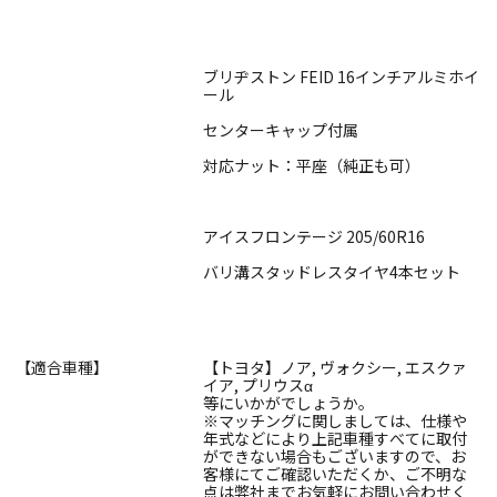
ブリヂストン FEID 16インチアルミホイ
ール
センターキャップ付属
対応ナット：平座（純正も可）
アイスフロンテージ 205/60R16
バリ溝スタッドレスタイヤ4本セット
【適合車種】
【トヨタ】ノア, ヴォクシー, エスクァ
イア, プリウスα
等にいかがでしょうか。
※マッチングに関しましては、仕様や
年式などにより上記車種すべてに取付
ができない場合もございますので、お
客様にてご確認いただくか、ご不明な
点は弊社までお気軽にお問い合わせく