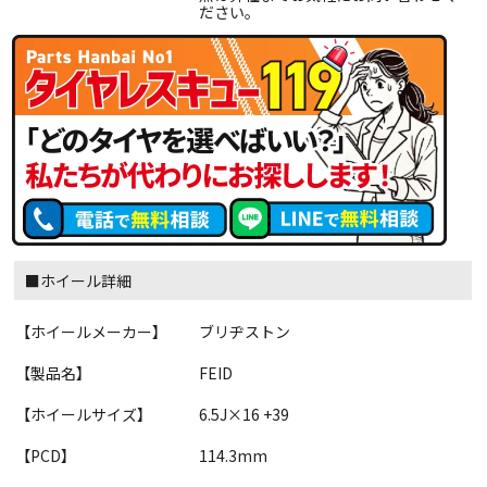
ださい。
■ホイール詳細
【ホイールメーカー】
ブリヂストン
【製品名】
FEID
【ホイールサイズ】
6.5J×16 +39
【PCD】
114.3mm