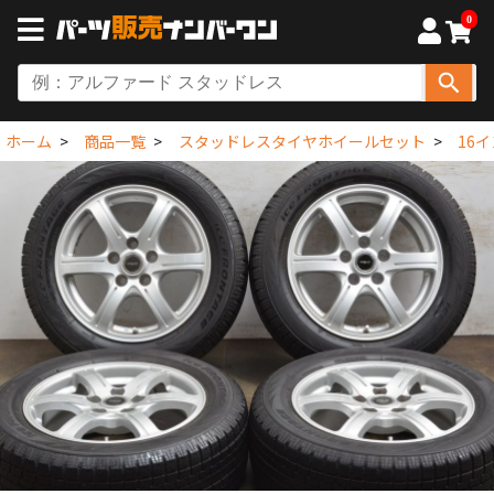
0
ホーム
商品一覧
スタッドレスタイヤホイールセット
16