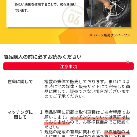
商品購入の前に必ずお読みください
注意事項
在庫に関して
複数の媒体で販売しております。まれにほぼ
同時に他の媒体・販売サイトにて完売した商
品に関して、販売できない場合がございます
のでご了承ください。
マッチングに
商品説明に記載の取付車種はご参考程度でお
関して
願いします。
マッチングについては保証はし
ておりません
ので、お客様様自身でご確認く
ださい。
規格の記載の有無に関わらず、
車検通過の可
否に関しましては一切の責任を負いかねま