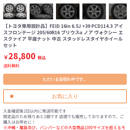
【トヨタ専用設計品】FEID 16in 6.5J +39 PCD114.3 アイ
スフロンテージ 205/60R16 プリウスα ノア ヴォクシー エ
スクァイア 平座ナット 中古 スタッドレスタイヤホイール
セット
28,800
￥
税込
送料無料
ただいま品切れ中です。
お気に入り
入金確認後2日以内に発送可能です
限定品のため残りあと1個です 店頭でも販売しておりますので、ご
購入はお早めに！
※沖縄・離島及び、バンパーなどの大型商品(200サイズを超えるモ