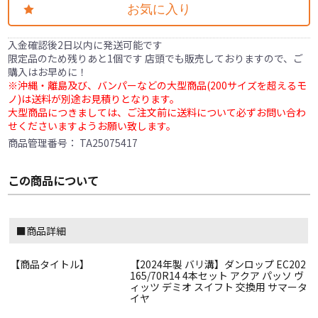
お気に入り
入金確認後2日以内に発送可能です
限定品のため残りあと1個です 店頭でも販売しておりますので、ご
購入はお早めに！
※沖縄・離島及び、バンパーなどの大型商品(200サイズを超えるモ
ノ)は送料が別途お見積りとなります。
大型商品につきましては、ご注文前に送料について必ずお問い合わ
せくださいますようお願い致します。
商品管理番号：
TA25075417
この商品について
■商品詳細
【商品タイトル】
【2024年製 バリ溝】ダンロップ EC202
165/70R14 4本セット アクア パッソ ヴ
ィッツ デミオ スイフト 交換用 サマータ
イヤ