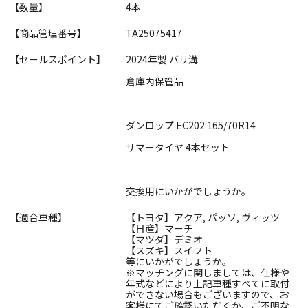
【数量】
4本
【商品管理番号】
TA25075417
【セールスポイント】
2024年製 バリ溝
倉庫内保管品
ダンロップ EC202 165/70R14
サマータイヤ 4本セット
交換用にいかがでしょうか。
【適合車種】
【トヨタ】アクア, パッソ, ヴィッツ
【日産】マーチ
【マツダ】デミオ
【スズキ】スイフト
等にいかがでしょうか。
※マッチングに関しましては、仕様や
年式などにより上記車種すべてに取付
ができない場合もございますので、お
客様にてご確認いただくか、ご不明な