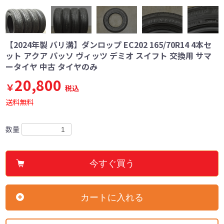
【2024年製 バリ溝】ダンロップ EC202 165/70R14 4本セ
ット アクア パッソ ヴィッツ デミオ スイフト 交換用 サマ
ータイヤ 中古 タイヤのみ
20,800
￥
税込
送料無料
数量
今すぐ買う
カートに入れる