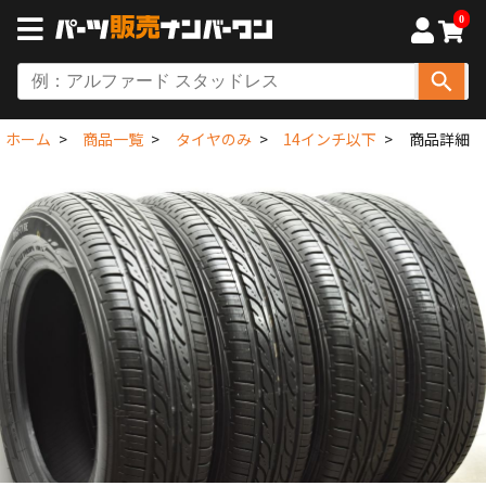
0
ホーム
商品一覧
タイヤのみ
14インチ以下
商品詳細