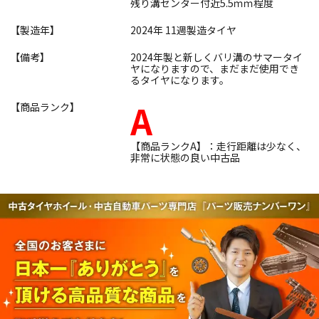
残り溝センター付近5.5ｍｍ程度
【製造年】
2024年 11週製造タイヤ
【備考】
2024年製と新しくバリ溝のサマータイ
ヤになりますので、まだまだ使用でき
るタイヤになります。
A
【商品ランク】
【商品ランクA】：走行距離は少なく、
非常に状態の良い中古品