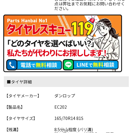
点は弊社までお気軽にお問い合わせく
ださい。
■タイヤ詳細
【タイヤメーカー】
ダンロップ
【製品名】
EC202
【タイヤサイズ】
165/70R14 81S
【残溝】
8.5分山程度 (バリ溝)