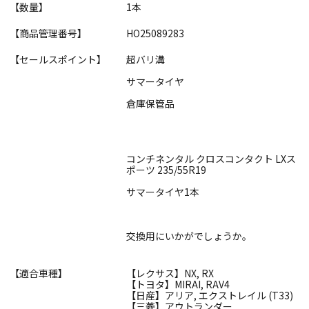
【数量】
1本
【商品管理番号】
HO25089283
【セールスポイント】
超バリ溝
サマータイヤ
倉庫保管品
コンチネンタル クロスコンタクト LXス
ポーツ 235/55R19
サマータイヤ1本
交換用にいかがでしょうか。
【適合車種】
【レクサス】NX, RX
【トヨタ】MIRAI, RAV4
【日産】アリア, エクストレイル (T33)
【三菱】アウトランダー