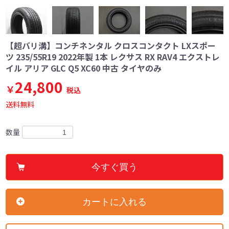
【超バリ溝】コンチネンタル クロスコンタクト LXスポー
ツ 235/55R19 2022年製 1本 レクサス RX RAV4 エクストレ
イル アリア GLC Q5 XC60 中古 タイヤのみ
24,800
￥
税込
送料無料
数量
今すぐ買う
カートに入れる