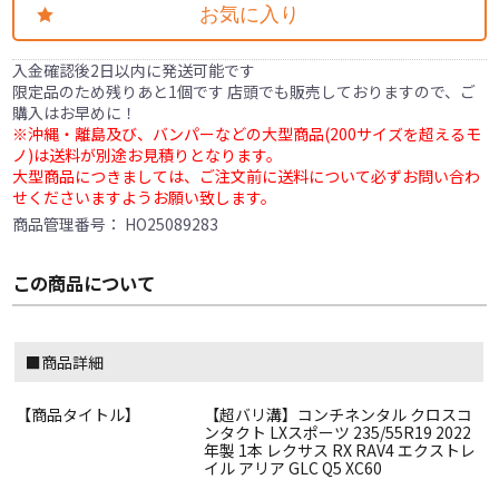
お気に入り
入金確認後2日以内に発送可能です
限定品のため残りあと1個です 店頭でも販売しておりますので、ご
購入はお早めに！
※沖縄・離島及び、バンパーなどの大型商品(200サイズを超えるモ
ノ)は送料が別途お見積りとなります。
大型商品につきましては、ご注文前に送料について必ずお問い合わ
せくださいますようお願い致します。
商品管理番号：
HO25089283
この商品について
■商品詳細
【商品タイトル】
【超バリ溝】コンチネンタル クロスコ
ンタクト LXスポーツ 235/55R19 2022
年製 1本 レクサス RX RAV4 エクストレ
イル アリア GLC Q5 XC60