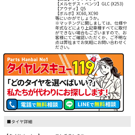
【メルセデス・ベンツ】GLC (X253)
【アウディ】Q5
【ボルボ】XC60, XC90
等にいかがでしょうか。
※マッチングに関しましては、仕様や
年式などにより上記車種すべてに取付
ができない場合もございますので、お
客様にてご確認いただくか、ご不明な
点は弊社までお気軽にお問い合わせく
ださい。
■タイヤ詳細