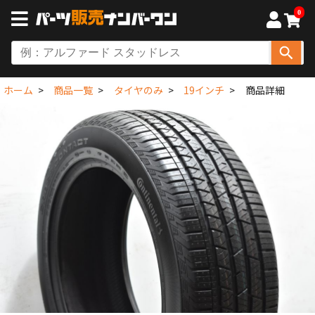
0
ホーム
商品一覧
タイヤのみ
19インチ
商品詳細