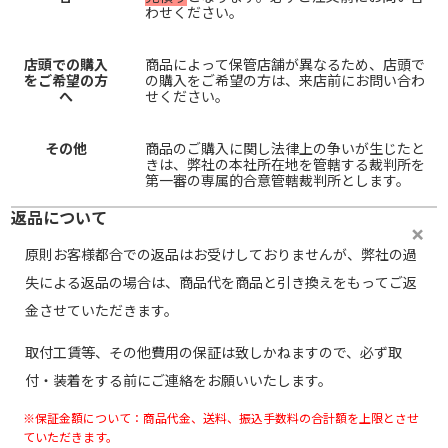
わせください。
店頭での購入
商品によって保管店舗が異なるため、店頭で
をご希望の方
の購入をご希望の方は、来店前にお問い合わ
へ
せください。
その他
商品のご購入に関し法律上の争いが生じたと
きは、弊社の本社所在地を管轄する裁判所を
第一審の専属的合意管轄裁判所とします。
返品について
原則お客様都合での返品はお受けしておりませんが、弊社の過
失による返品の場合は、商品代を商品と引き換えをもってご返
金させていただきます。
取付工賃等、その他費用の保証は致しかねますので、必ず取
付・装着をする前にご連絡をお願いいたします。
※保証金額について：商品代金、送料、振込手数料の合計額を上限とさせ
ていただきます。