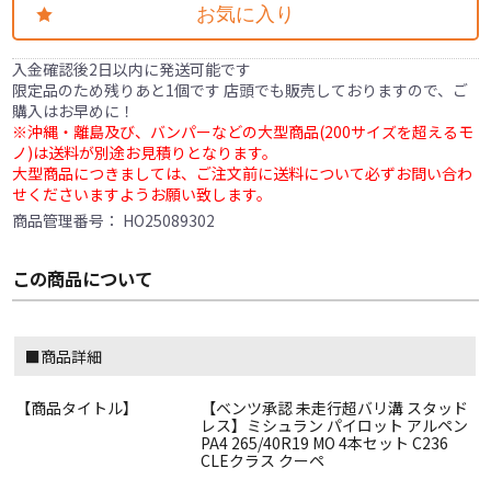
お気に入り
入金確認後2日以内に発送可能です
限定品のため残りあと1個です 店頭でも販売しておりますので、ご
購入はお早めに！
※沖縄・離島及び、バンパーなどの大型商品(200サイズを超えるモ
ノ)は送料が別途お見積りとなります。
大型商品につきましては、ご注文前に送料について必ずお問い合わ
せくださいますようお願い致します。
商品管理番号：
HO25089302
この商品について
■商品詳細
【商品タイトル】
【ベンツ承認 未走行超バリ溝 スタッド
レス】ミシュラン パイロット アルペン
PA4 265/40R19 MO 4本セット C236
CLEクラス クーペ