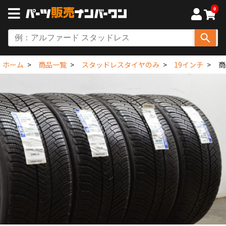
0
ホーム
商品一覧
スタッドレスタイヤのみ
19インチ
商