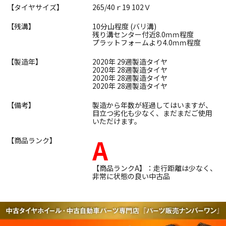
【タイヤサイズ】
265/40ｒ19 102Ｖ
【残溝】
10分山程度 (バリ溝)
残り溝センター付近8.0ｍｍ程度
プラットフォームより4.0ｍｍ程度
【製造年】
2020年 29週製造タイヤ
2020年 28週製造タイヤ
2020年 28週製造タイヤ
2020年 28週製造タイヤ
【備考】
製造から年数が経過してはいますが、
目立つ劣化も少なく、まだまだご使用
いただけます。
A
【商品ランク】
【商品ランクA】：走行距離は少なく、
非常に状態の良い中古品