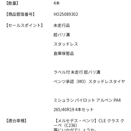
【数量】
4本
【商品管理番号】
HO25089302
【セールスポイント】
未走行品
超バリ溝
スタッドレス
倉庫保管品
ラベル付 未走行 超バリ溝
ベンツ承認（MO）スタッドレスタイヤ
ミシュラン パイロット アルペン PA4
265/40R19 4本セット
【適合車種】
【メルセデス・ベンツ】CLE クラス ク
ーペ（C236）
等にいかがでしょうか。