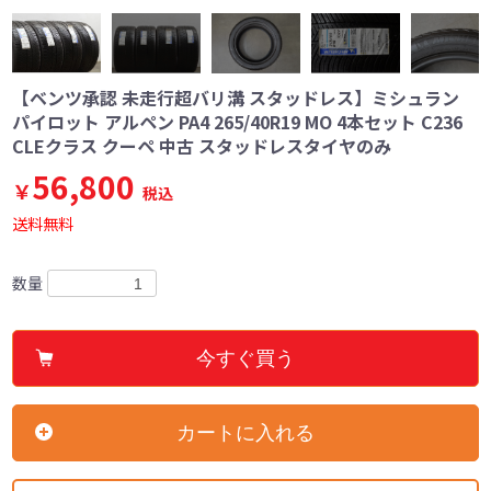
【ベンツ承認 未走行超バリ溝 スタッドレス】ミシュラン
パイロット アルペン PA4 265/40R19 MO 4本セット C236
CLEクラス クーペ 中古 スタッドレスタイヤのみ
56,800
￥
税込
送料無料
数量
今すぐ買う
カートに入れる