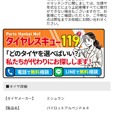
※マッチングに関しましては、仕様や
年式などにより上記車種すべてに取付
ができない場合もございますので、お
客様にてご確認いただくか、ご不明な
点は弊社までお気軽にお問い合わせく
ださい。
■タイヤ詳細
【タイヤメーカー】
ミシュラン
【製品名】
パイロットアルペンＰＡ４