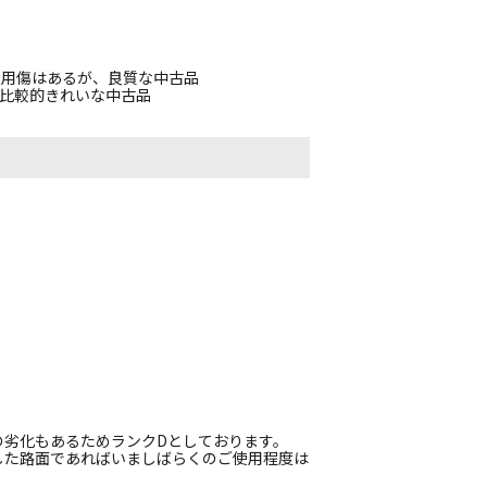
使用傷はあるが、良質な中古品
、比較的きれいな中古品
の劣化もあるためランクDとしております。
した路面であればいましばらくのご使用程度は