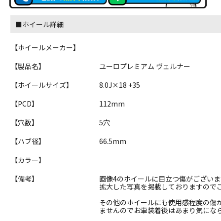
■ホイール詳細
【ホイールメーカー】
【製品名】
ユーロプレミアム ヴェルナー
【ホイールサイズ】
8.0J×18 +35
【PCD】
112mm
【穴数】
5穴
【ハブ径】
66.5mm
【カラー】
【備考】
画像4のホイールに目立つ傷がございま
拡大した写真を掲載しておりますので
その他のホイールにも使用感程度の傷
ませんのでお車装着後はあまり気にな