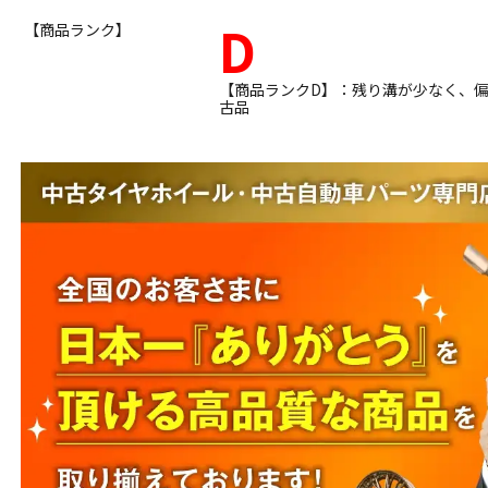
D
【商品ランク】
【商品ランクD】：残り溝が少なく、
古品