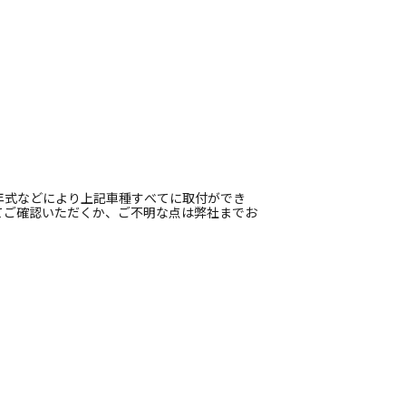
年式などにより上記車種すべてに取付ができ
てご確認いただくか、ご不明な点は弊社までお