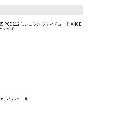
5 PCD112 ミシュラン ラティチュード X-ICE
 純正サイズ
チアルミホイール