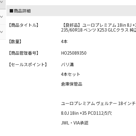
■商品詳細
【商品タイトル】
【良好品】ユーロプレミアム 18in 8J +3
235/60R18 ベンツ X253 GLCクラス
【数量】
4本
【商品管理番号】
HO25089350
【セールスポイント】
バリ溝
4本セット
倉庫保管品
ユーロプレミアム ヴェルナー 18イン
8.0J 18in +35 PCD112/5穴
JWL・VIA承認