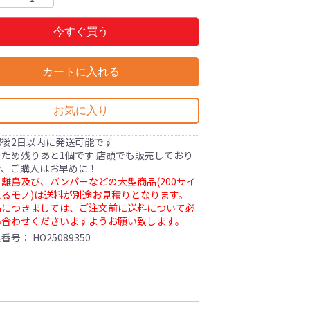
今すぐ買う
カートに入れる
お気に入り
認後2日以内に発送可能です
ため残りあと1個です 店頭でも販売しており
で、ご購入はお早めに！
離島及び、バンパーなどの大型商品(200サイ
るモノ)は送料が別途お見積りとなります。
品につきましては、ご注文前に送料について必
い合わせくださいますようお願い致します。
理番号：
HO25089350