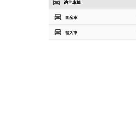
適合車種
国産車
輸入車