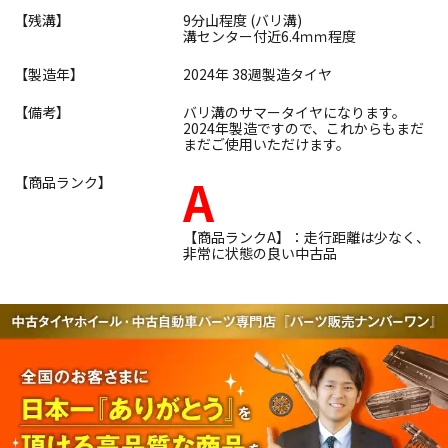
【残溝】
9分山程度 (バリ溝)
溝センター付近6.4ｍｍ程度
【製造年】
2024年 38週製造タイヤ
【備考】
バリ溝のサマータイヤになります。
2024年製造ですので、これからもまだ
まだご使用いただけます。
A
【商品ランク】
【商品ランクA】：走行距離は少なく、
非常に状態の良い中古品