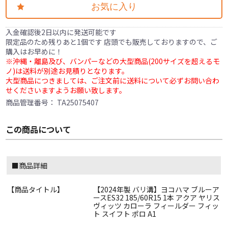
お気に入り
入金確認後2日以内に発送可能です
限定品のため残りあと1個です 店頭でも販売しておりますので、ご
購入はお早めに！
※沖縄・離島及び、バンパーなどの大型商品(200サイズを超えるモ
ノ)は送料が別途お見積りとなります。
大型商品につきましては、ご注文前に送料について必ずお問い合わ
せくださいますようお願い致します。
商品管理番号：
TA25075407
この商品について
■商品詳細
【商品タイトル】
【2024年製 バリ溝】ヨコハマ ブルーア
ースES32 185/60R15 1本 アクア ヤリス
ヴィッツ カローラ フィールダー フィッ
ト スイフト ポロ A1