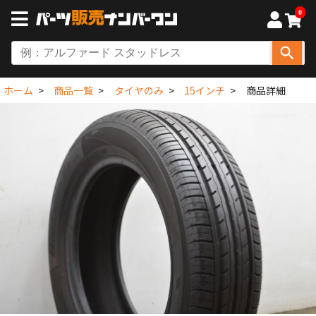
0
ホーム
商品一覧
タイヤのみ
15インチ
商品詳細