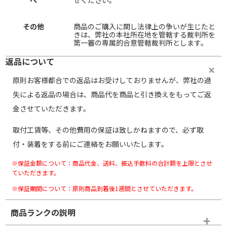
へ
せください。
その他
商品のご購入に関し法律上の争いが生じたと
きは、弊社の本社所在地を管轄する裁判所を
第一審の専属的合意管轄裁判所とします。
返品について
原則お客様都合での返品はお受けしておりませんが、弊社の過
失による返品の場合は、商品代を商品と引き換えをもってご返
金させていただきます。
取付工賃等、その他費用の保証は致しかねますので、必ず取
付・装着をする前にご連絡をお願いいたします。
※保証金額について：商品代金、送料、振込手数料の合計額を上限とさせ
ていただきます。
※保証期間について：原則商品到着後1週間とさせていただきます。
商品ランクの説明