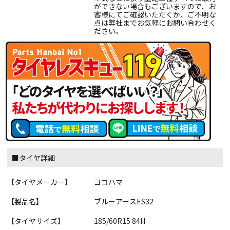
ができない場合もございますので、お
客様にてご確認いただくか、ご不明な
点は弊社までお気軽にお問い合わせく
ださい。
■タイヤ詳細
【タイヤメーカー】
ヨコハマ
【製品名】
ブルーアースES32
【タイヤサイズ】
185/60R15 84H