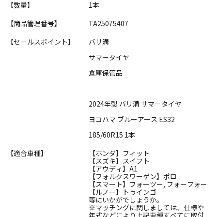
【数量】
1本
【商品管理番号】
TA25075407
【セールスポイント】
バリ溝
サマータイヤ
倉庫保管品
2024年製 バリ溝 サマータイヤ
ヨコハマ ブルーアース ES32
185/60R15 1本
【適合車種】
【ホンダ】フィット
【スズキ】スイフト
【アウディ】A1
【フォルクスワーゲン】ポロ
【スマート】フォーツー, フォーフォー
【ルノー】トゥインゴ
等にいかがでしょうか。
※マッチングに関しましては、仕様や
年式などにより上記車種すべてに取付