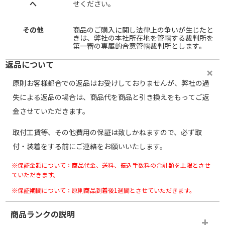
へ
せください。
その他
商品のご購入に関し法律上の争いが生じたと
きは、弊社の本社所在地を管轄する裁判所を
第一審の専属的合意管轄裁判所とします。
返品について
原則お客様都合での返品はお受けしておりませんが、弊社の過
失による返品の場合は、商品代を商品と引き換えをもってご返
金させていただきます。
取付工賃等、その他費用の保証は致しかねますので、必ず取
付・装着をする前にご連絡をお願いいたします。
※保証金額について：商品代金、送料、振込手数料の合計額を上限とさせ
ていただきます。
※保証期間について：原則商品到着後1週間とさせていただきます。
商品ランクの説明