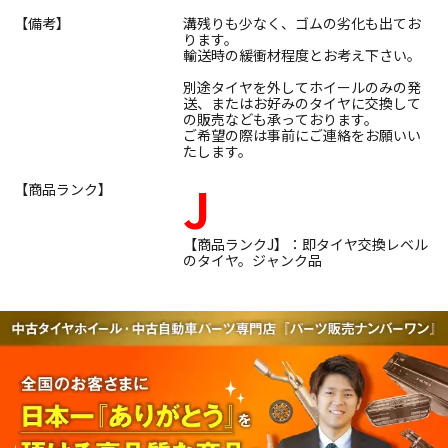
【備考】
溝残りも少なく、ゴムの劣化も出てお
ります。
輸送時の緩衝材程度とお考え下さい。
別途タイヤを外してホイールのみの発
送、またはお好みのタイヤに交換して
の販売なども承っております。
ご希望の際は事前にご連絡をお願いい
たします。
J
【商品ランク】
【商品ランクJ】：即タイヤ交換レベル
のタイヤ。ジャンク品