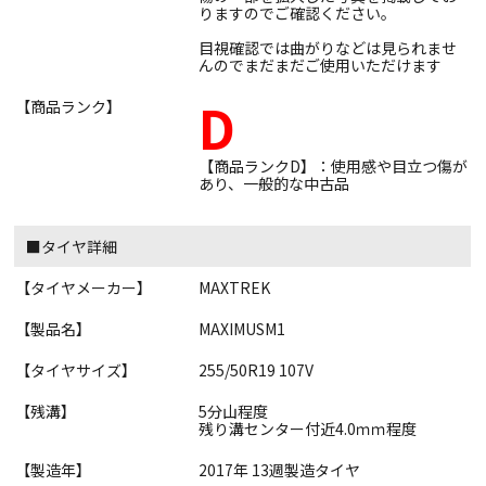
りますのでご確認ください。
目視確認では曲がりなどは見られませ
んのでまだまだご使用いただけます
D
【商品ランク】
【商品ランクD】：使用感や目立つ傷が
あり、一般的な中古品
■タイヤ詳細
【タイヤメーカー】
MAXTREK
【製品名】
MAXIMUSM1
【タイヤサイズ】
255/50R19 107V
【残溝】
5分山程度
残り溝センター付近4.0ｍｍ程度
【製造年】
2017年 13週製造タイヤ