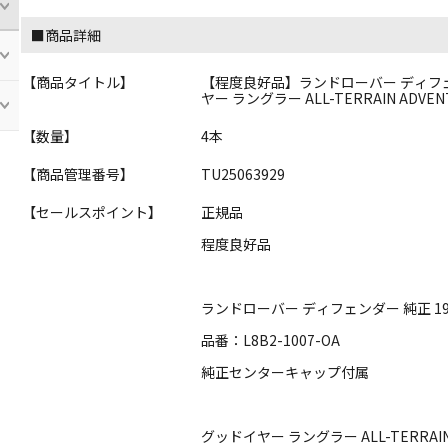
■商品詳細
【商品タイトル】
【程度良好品】ランドローバー ディフェンダー 
ヤー ラングラー ALL-TERRAIN ADVENT
【数量】
4本
【商品管理番号】
TU25063929
【セールスポイント】
正規品
程度良好品
ランドローバー ディフェンダー 純正 19
品番：L8B2-1007-OA
純正センターキャップ付属
グッドイヤー ラングラー ALL-TERRAIN