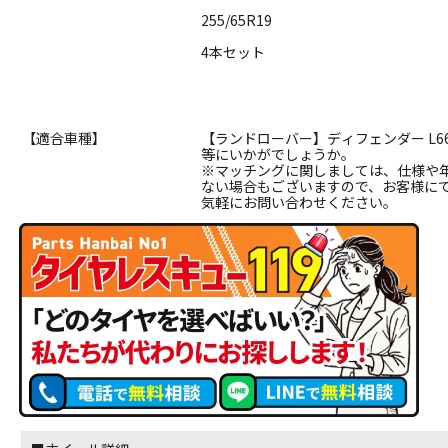
255/65R19
4本セット
【適合車種】
【ランドローバー】ディフェンダー L66
等にいかがでしょうか。
※マッチングに関しましては、仕様や
ない場合もございますので、お客様に
気軽にお問い合わせください。