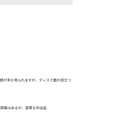
用感が多少見られますが、ディスク面の目立つ
。
使用傷はあるが、良質な中古品