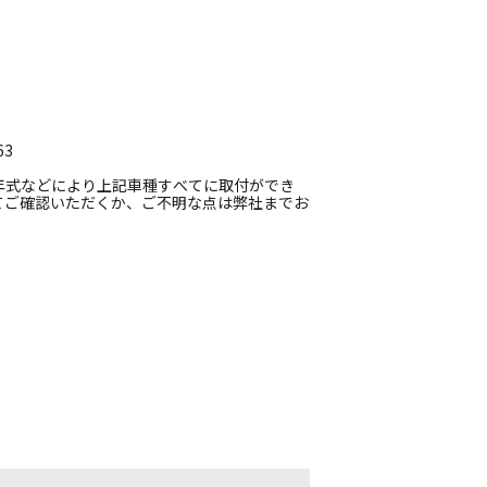
3
年式などにより上記車種すべてに取付ができ
てご確認いただくか、ご不明な点は弊社までお