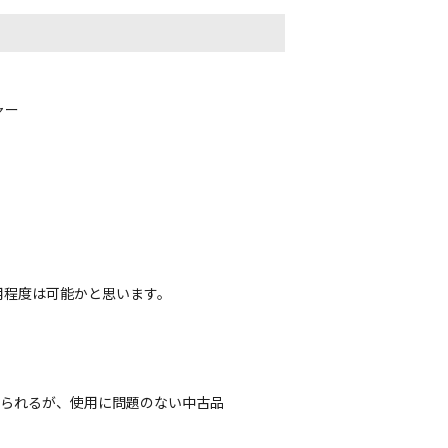
ャー
用程度は可能かと思います。
じられるが、使用に問題のない中古品