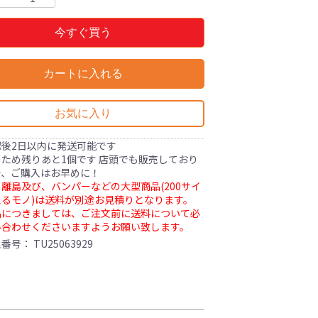
今すぐ買う
カートに入れる
お気に入り
認後2日以内に発送可能です
ため残りあと1個です 店頭でも販売しており
で、ご購入はお早めに！
離島及び、バンパーなどの大型商品(200サイ
るモノ)は送料が別途お見積りとなります。
品につきましては、ご注文前に送料について必
い合わせくださいますようお願い致します。
理番号：
TU25063929