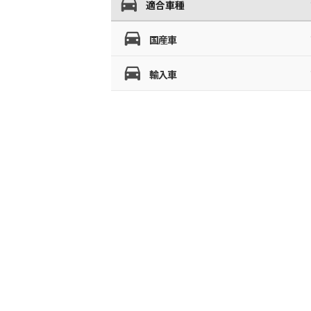
適合車種
国産車
輸入車