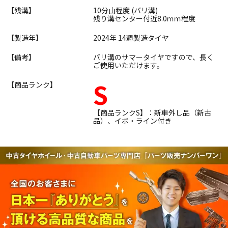
【残溝】
10分山程度 (バリ溝)
残り溝センター付近8.0ｍｍ程度
【製造年】
2024年 14週製造タイヤ
【備考】
バリ溝のサマータイヤですので、長く
ご使用いただけます。
S
【商品ランク】
【商品ランクS】：新車外し品（新古
品）、イボ・ライン付き