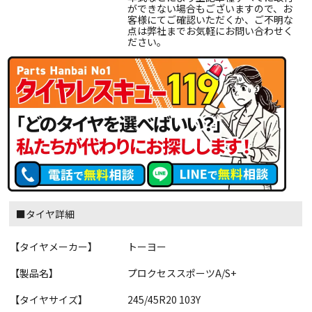
ができない場合もございますので、お
客様にてご確認いただくか、ご不明な
点は弊社までお気軽にお問い合わせく
ださい。
■タイヤ詳細
【タイヤメーカー】
トーヨー
【製品名】
プロクセススポーツA/S+
【タイヤサイズ】
245/45R20 103Y