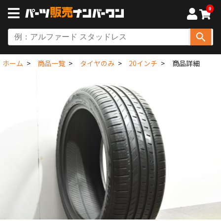
0
ホーム
商品一覧
タイヤのみ
20インチ
商品詳細