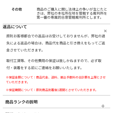
その他
商品のご購入に関し法律上の争いが生じたと
きは、弊社の本社所在地を管轄する裁判所を
第一審の専属的合意管轄裁判所とします。
返品について
原則お客様都合での返品はお受けしておりませんが、弊社の過
失による返品の場合は、商品代を商品と引き換えをもってご返
金させていただきます。
取付工賃等、その他費用の保証は致しかねますので、必ず取
付・装着をする前にご連絡をお願いいたします。
※保証金額について：商品代金、送料、振込手数料の合計額を上限とさせ
ていただきます。
※保証期間について：原則商品到着後1週間とさせていただきます。
商品ランクの説明
※商品ランクは出品者の主観により判断しておりますので、あら