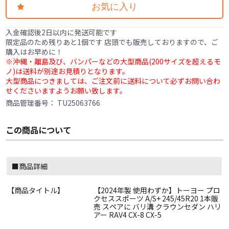
お気に入り
入金確認後2日以内に発送可能です
限定品のため残りあと1個です 店頭でも販売しておりますので、ご
購入はお早めに！
※沖縄・離島及び、バンパーなどの大型商品(200サイズを超えるモ
ノ)は送料が別途お見積りとなります。
大型商品につきましては、ご注文前に送料について必ずお問い合わ
せくださいますようお願い致します。
商品管理番号：
TU25063766
この商品について
■商品詳細
【商品タイトル】
【2024年製 使用わずか】トーヨー プロ
クセススポーツ A/S+ 245/45R20 1本販
売 スペアに バリ溝 クラウンセダン ハリ
アー RAV4 CX-8 CX-5