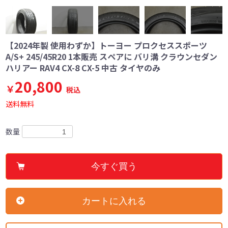
【2024年製 使用わずか】トーヨー プロクセススポーツ
A/S+ 245/45R20 1本販売 スペアに バリ溝 クラウンセダン
ハリアー RAV4 CX-8 CX-5 中古 タイヤのみ
20,800
￥
税込
送料無料
数量
今すぐ買う
カートに入れる