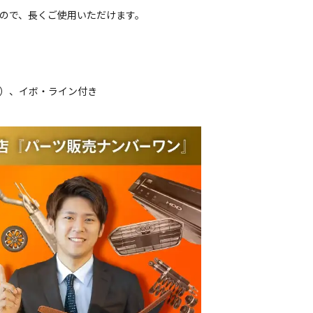
すので、長くご使用いただけます。
。
品）、イボ・ライン付き