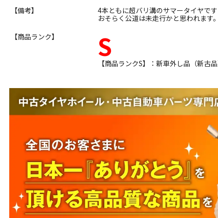
【備考】
4本ともに超バリ溝のサマータイヤで
おそらく公道は未走行かと思われます
S
【商品ランク】
【商品ランクS】：新車外し品（新古