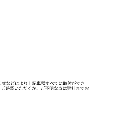
年式などにより上記車種すべてに取付ができ
てご確認いただくか、ご不明な点は弊社までお