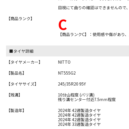
目視にて曲りの確認はできませんので
C
【商品ランク】
【商品ランクC】：使用感や傷があり
■タイヤ詳細
【タイヤメーカー】
NITTO
【製品名】
NT555G2
【タイヤサイズ】
245/35R20 95Y
【残溝】
10分山程度 (バリ溝)
残り溝センター付近7.5ｍｍ程度
【製造年】
2024年 42週製造タイヤ
2024年 42週製造タイヤ
2024年 42週製造タイヤ
2024年 33週製造タイヤ