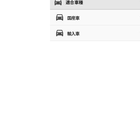
適合車種
国産車
輸入車