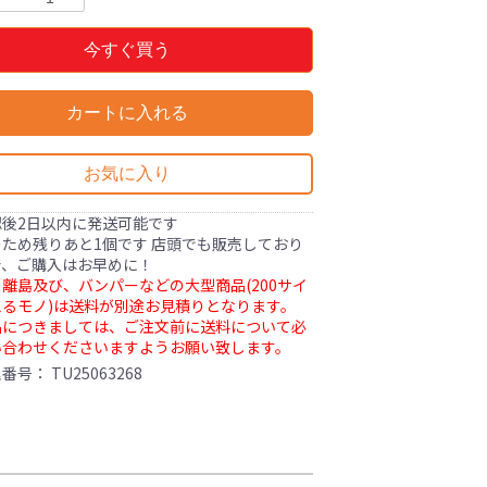
今すぐ買う
カートに入れる
お気に入り
認後2日以内に発送可能です
ため残りあと1個です 店頭でも販売しており
で、ご購入はお早めに！
離島及び、バンパーなどの大型商品(200サイ
るモノ)は送料が別途お見積りとなります。
品につきましては、ご注文前に送料について必
い合わせくださいますようお願い致します。
理番号：
TU25063268