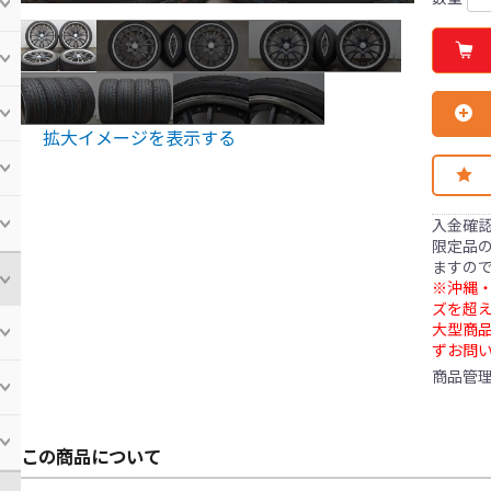
拡大イメージを表示する
入金確
限定品の
ますの
※沖縄・
ズを超え
大型商
ずお問
商品管
この商品について