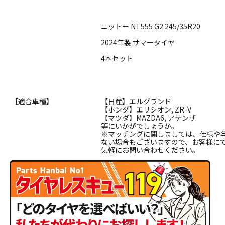
ニットー NT555 G2 245/35R20
2024年製 サマータイヤ
4本セット
【適合車種】
【日産】エルグランド
【ホンダ】エリシオン, ZR-V
【マツダ】MAZDA6, アテンザ
等にいかがでしょうか。
※マッチングに関しましては、仕様や
ない場合もございますので、お客様に
気軽にお問い合わせください。