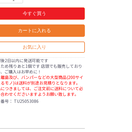
今すぐ買う
カートに入れる
お気に入り
認後2日以内に発送可能です
ため残りあと1個です 店頭でも販売しており
で、ご購入はお早めに！
離島及び、バンパーなどの大型商品(200サイ
るモノ)は送料が別途お見積りとなります。
品につきましては、ご注文前に送料について必
い合わせくださいますようお願い致します。
理番号：
TU25053086