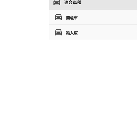
適合車種
国産車
輸入車