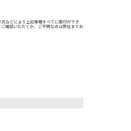
年式などにより上記車種すべてに取付ができ
てご確認いただくか、ご不明な点は弊社までお