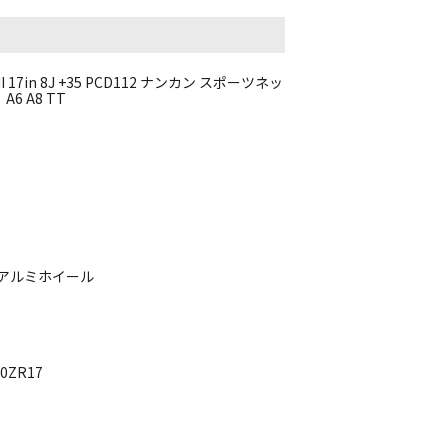
 17in 8J +35 PCD112 ナンカン スポーツネッ
A6 A8 TT
インチアルミホイール
0ZR17