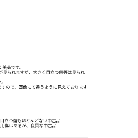
く美品です。
傷が見られますが、大きく目立つ傷等は見られ
い。
ですので、画像にて違うように見えております
、目立つ傷もほとんどない中古品
使用傷はあるが、良質な中古品