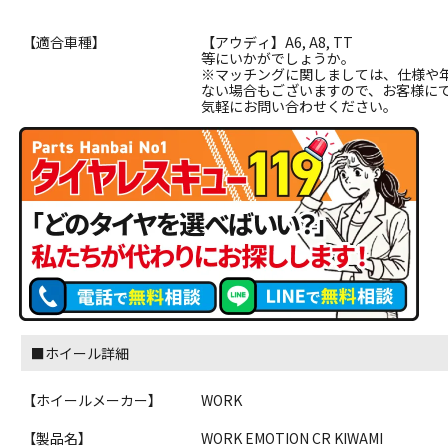
【適合車種】
【アウディ】A6, A8, TT
等にいかがでしょうか。
※マッチングに関しましては、仕様や
ない場合もございますので、お客様に
気軽にお問い合わせください。
■ホイール詳細
【ホイールメーカー】
WORK
【製品名】
WORK EMOTION CR KIWAMI