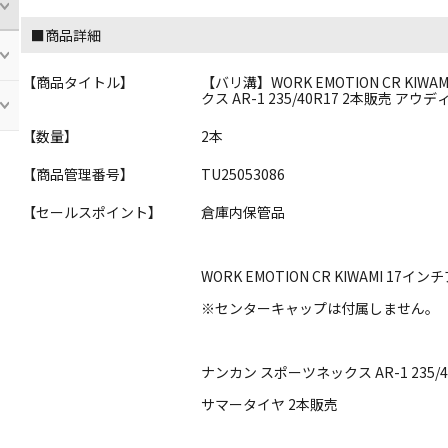
■商品詳細
【商品タイトル】
【バリ溝】WORK EMOTION CR KIWAMI
クス AR-1 235/40R17 2本販売 アウディ 
【数量】
2本
【商品管理番号】
TU25053086
【セールスポイント】
倉庫内保管品
WORK EMOTION CR KIWAMI 17
※センターキャップは付属しません。
ナンカン スポーツネックス AR-1 235/4
サマータイヤ 2本販売