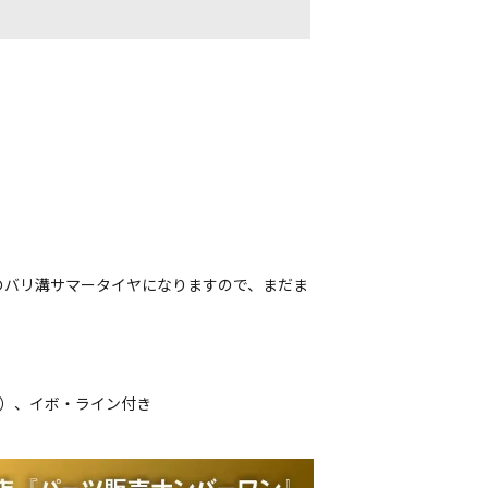
のバリ溝サマータイヤになりますので、まだま
品）、イボ・ライン付き