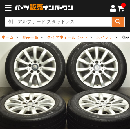
0
ホーム
商品一覧
タイヤホイールセット
16インチ
商品