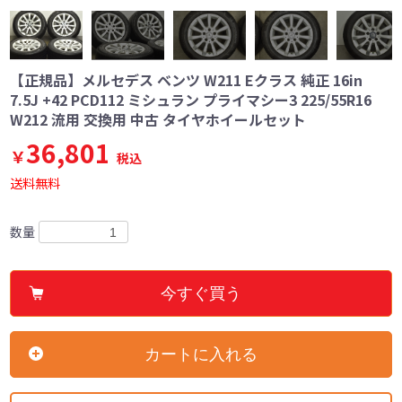
【正規品】メルセデス ベンツ W211 Eクラス 純正 16in
7.5J +42 PCD112 ミシュラン プライマシー3 225/55R16
W212 流用 交換用 中古 タイヤホイールセット
36,801
￥
税込
送料無料
数量
今すぐ買う
カートに入れる