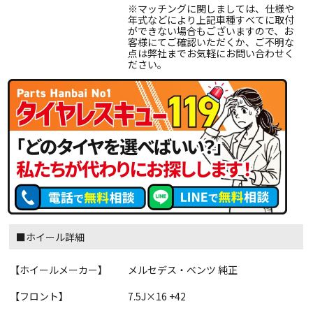
※マッチングに関しましては、仕様や
年式などにより上記車種すべてに取付
ができない場合もございますので、お
客様にてご確認いただくか、ご不明な
点は弊社までお気軽にお問い合わせく
ださい。
■ホイール詳細
【ホイールメーカー】
メルセデス・ベンツ 純正
【フロント】
7.5J×16 +42